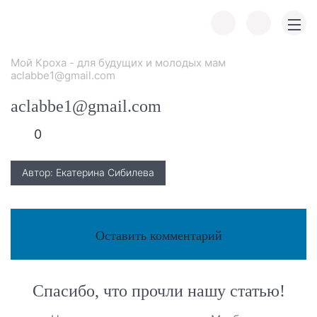
Мой Кроха - для будущих и молодых мам
aclabbe1@gmail.com
aclabbe1@gmail.com
0
Автор: Екатерина Сибилева
Оставить комментарий
Спасибо, что прочли нашу статью!