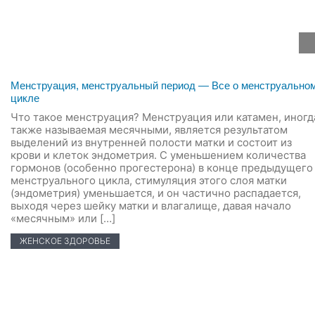
Менструация, менструальный период — Все о менструально
цикле
Что такое менструация? Менструация или катамен, иногд
также называемая месячными, является результатом
выделений из внутренней полости матки и состоит из
крови и клеток эндометрия. С уменьшением количества
гормонов (особенно прогестерона) в конце предыдущего
менструального цикла, стимуляция этого слоя матки
(эндометрия) уменьшается, и он частично распадается,
выходя через шейку матки и влагалище, давая начало
«месячным» или […]
ЖЕНСКОЕ ЗДОРОВЬЕ