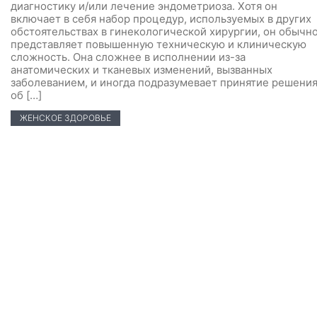
диагностику и/или лечение эндометриоза. Хотя он
включает в себя набор процедур, используемых в других
обстоятельствах в гинекологической хирургии, он обычн
представляет повышенную техническую и клиническую
сложность. Она сложнее в исполнении из-за
анатомических и тканевых изменений, вызванных
заболеванием, и иногда подразумевает принятие решени
об […]
ЖЕНСКОЕ ЗДОРОВЬЕ