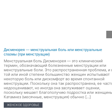
Дисменорея — менструальная боль или менструальные
спазмы (при менструации)
Менструальная боль Дисменорея — это клинический
термин, обозначающий болезненные менструации или
менструальные боли. Это распространенная проблема, и 
той или иной степени большинство женщин испытывают
некоторую боль или дискомфорт во время спонтанной
менструации. Поскольку она так распространена, ее част
недооценивают, но иногда она заслуживает оценки,
поскольку мешает благополучию подростка или женщины
Катамнез (месячные, менструация) обычно […]
ЖЕНСКОЕ ЗДОРОВЬЕ