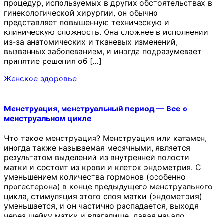
процедур, используемых в других обстоятельствах в
гинекологической хирургии, он обычно
представляет повышенную техническую и
клиническую сложность. Она сложнее в исполнении
из-за анатомических и тканевых изменений,
вызванных заболеванием, и иногда подразумевает
принятие решения об […]
Женское здоровье
Менструация, менструальный период — Все о
менструальном цикле
Что такое менструация? Менструация или катамен,
иногда также называемая месячными, является
результатом выделений из внутренней полости
матки и состоит из крови и клеток эндометрия. С
уменьшением количества гормонов (особенно
прогестерона) в конце предыдущего менструального
цикла, стимуляция этого слоя матки (эндометрия)
уменьшается, и он частично распадается, выходя
через шейку матки и влагалище, давая начало