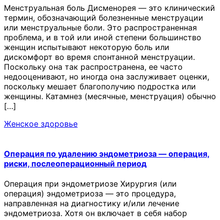
Менструальная боль Дисменорея — это клинический
термин, обозначающий болезненные менструации
или менструальные боли. Это распространенная
проблема, и в той или иной степени большинство
женщин испытывают некоторую боль или
дискомфорт во время спонтанной менструации.
Поскольку она так распространена, ее часто
недооценивают, но иногда она заслуживает оценки,
поскольку мешает благополучию подростка или
женщины. Катамнез (месячные, менструация) обычно
[…]
Женское здоровье
Операция по удалению эндометриоза — операция,
риски, послеоперационный период
Операция при эндометриозе Хирургия (или
операция) эндометриоза — это процедура,
направленная на диагностику и/или лечение
эндометриоза. Хотя он включает в себя набор