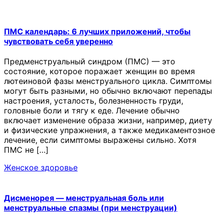
ПМС календарь: 6 лучших приложений, чтобы
чувствовать себя уверенно
Предменструальный синдром (ПМС) — это
состояние, которое поражает женщин во время
лютеиновой фазы менструального цикла. Симптомы
могут быть разными, но обычно включают перепады
настроения, усталость, болезненность груди,
головные боли и тягу к еде. Лечение обычно
включает изменение образа жизни, например, диету
и физические упражнения, а также медикаментозное
лечение, если симптомы выражены сильно. Хотя
ПМС не […]
Женское здоровье
Дисменорея — менструальная боль или
менструальные спазмы (при менструации)