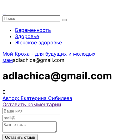
Беременность
Здоровье
Женское здоровье
Мой Кроха - для будущих и молодых
мам
adlachica@gmail.com
adlachica@gmail.com
0
Автор: Екатерина Сибилева
Оставить комментарий