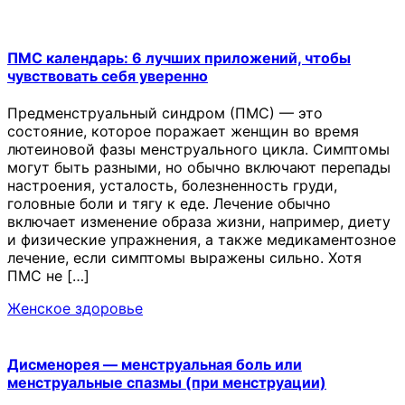
ПМС календарь: 6 лучших приложений, чтобы
чувствовать себя уверенно
Предменструальный синдром (ПМС) — это
состояние, которое поражает женщин во время
лютеиновой фазы менструального цикла. Симптомы
могут быть разными, но обычно включают перепады
настроения, усталость, болезненность груди,
головные боли и тягу к еде. Лечение обычно
включает изменение образа жизни, например, диету
и физические упражнения, а также медикаментозное
лечение, если симптомы выражены сильно. Хотя
ПМС не […]
Женское здоровье
Дисменорея — менструальная боль или
менструальные спазмы (при менструации)