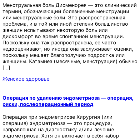
Менструальная боль Дисменорея — это клинический
термин, обозначающий болезненные менструации
или менструальные боли. Это распространенная
проблема, и в той или иной степени большинство
женщин испытывают некоторую боль или
дискомфорт во время спонтанной менструации.
Поскольку она так распространена, ее часто
недооценивают, но иногда она заслуживает оценки,
поскольку мешает благополучию подростка или
женщины. Катамнез (месячные, менструация) обычно
[…]
Женское здоровье
Операция по удалению эндометриоза — операция,
риски, послеоперационный период
Операция при эндометриозе Хирургия (или
операция) эндометриоза — это процедура,
направленная на диагностику и/или лечение
эндометриоза. Хотя он включает в себя набор