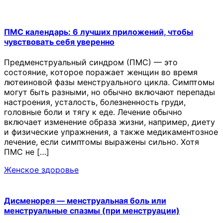
ПМС календарь: 6 лучших приложений, чтобы
чувствовать себя уверенно
Предменструальный синдром (ПМС) — это
состояние, которое поражает женщин во время
лютеиновой фазы менструального цикла. Симптомы
могут быть разными, но обычно включают перепады
настроения, усталость, болезненность груди,
головные боли и тягу к еде. Лечение обычно
включает изменение образа жизни, например, диету
и физические упражнения, а также медикаментозное
лечение, если симптомы выражены сильно. Хотя
ПМС не […]
Женское здоровье
Дисменорея — менструальная боль или
менструальные спазмы (при менструации)