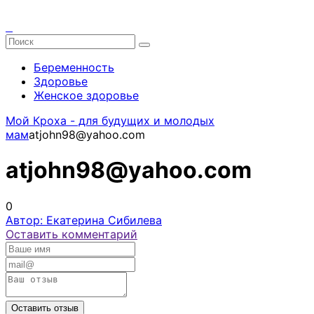
Беременность
Здоровье
Женское здоровье
Мой Кроха - для будущих и молодых
мам
atjohn98@yahoo.com
atjohn98@yahoo.com
0
Автор: Екатерина Сибилева
Оставить комментарий