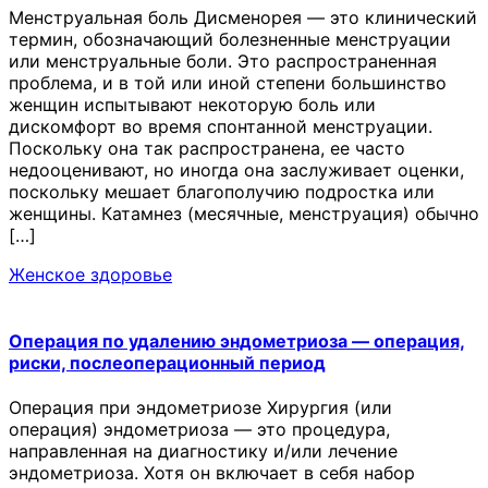
Менструальная боль Дисменорея — это клинический
термин, обозначающий болезненные менструации
или менструальные боли. Это распространенная
проблема, и в той или иной степени большинство
женщин испытывают некоторую боль или
дискомфорт во время спонтанной менструации.
Поскольку она так распространена, ее часто
недооценивают, но иногда она заслуживает оценки,
поскольку мешает благополучию подростка или
женщины. Катамнез (месячные, менструация) обычно
[…]
Женское здоровье
Операция по удалению эндометриоза — операция,
риски, послеоперационный период
Операция при эндометриозе Хирургия (или
операция) эндометриоза — это процедура,
направленная на диагностику и/или лечение
эндометриоза. Хотя он включает в себя набор