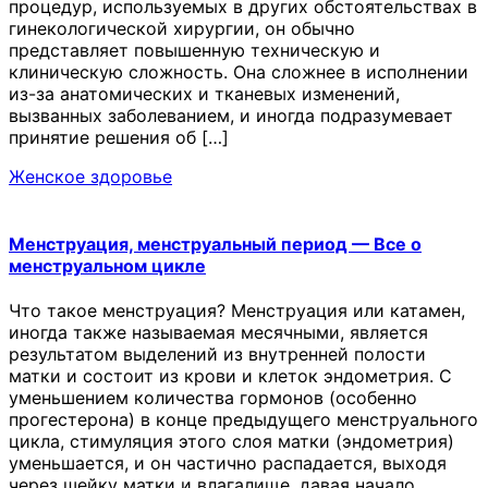
процедур, используемых в других обстоятельствах в
гинекологической хирургии, он обычно
представляет повышенную техническую и
клиническую сложность. Она сложнее в исполнении
из-за анатомических и тканевых изменений,
вызванных заболеванием, и иногда подразумевает
принятие решения об […]
Женское здоровье
Менструация, менструальный период — Все о
менструальном цикле
Что такое менструация? Менструация или катамен,
иногда также называемая месячными, является
результатом выделений из внутренней полости
матки и состоит из крови и клеток эндометрия. С
уменьшением количества гормонов (особенно
прогестерона) в конце предыдущего менструального
цикла, стимуляция этого слоя матки (эндометрия)
уменьшается, и он частично распадается, выходя
через шейку матки и влагалище, давая начало