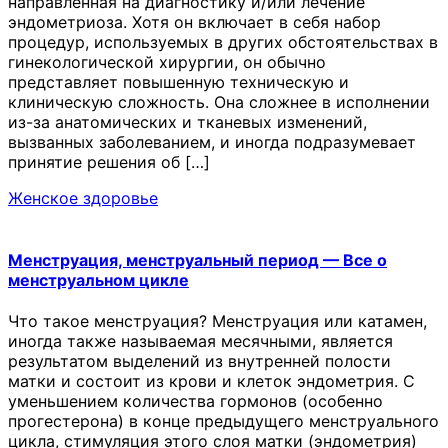
направленная на диагностику и/или лечение
эндометриоза. Хотя он включает в себя набор
процедур, используемых в других обстоятельствах в
гинекологической хирургии, он обычно
представляет повышенную техническую и
клиническую сложность. Она сложнее в исполнении
из-за анатомических и тканевых изменений,
вызванных заболеванием, и иногда подразумевает
принятие решения об […]
Женское здоровье
Менструация, менструальный период — Все о
менструальном цикле
Что такое менструация? Менструация или катамен,
иногда также называемая месячными, является
результатом выделений из внутренней полости
матки и состоит из крови и клеток эндометрия. С
уменьшением количества гормонов (особенно
прогестерона) в конце предыдущего менструального
цикла, стимуляция этого слоя матки (эндометрия)