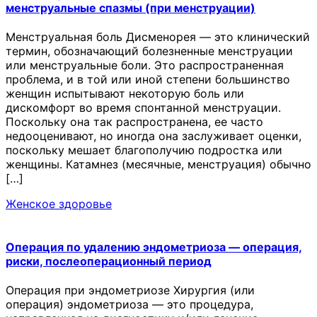
менструальные спазмы (при менструации)
Менструальная боль Дисменорея — это клинический
термин, обозначающий болезненные менструации
или менструальные боли. Это распространенная
проблема, и в той или иной степени большинство
женщин испытывают некоторую боль или
дискомфорт во время спонтанной менструации.
Поскольку она так распространена, ее часто
недооценивают, но иногда она заслуживает оценки,
поскольку мешает благополучию подростка или
женщины. Катамнез (месячные, менструация) обычно
[…]
Женское здоровье
Операция по удалению эндометриоза — операция,
риски, послеоперационный период
Операция при эндометриозе Хирургия (или
операция) эндометриоза — это процедура,