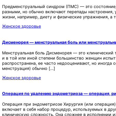
Предменструальный синдром (ПМС) — это состояние,
разными, но обычно включают перепады настроения, у
жизни, например, диету и физические упражнения, а
Женское здоровье
Дисменорея — менструальная боль или менструальн
Менструальная боль Дисменорея — это клинический 
и в той или иной степени большинство женщин испыт
распространена, ее часто недооценивают, но иногда 
менструация) обычно […]
Женское здоровье
Операция по удалению эндометриоза — операция, р
Операция при эндометриозе Хирургия (или операция)
включает в себя набор процедур, используемых в др
клиническую сложность. Она сложнее в исполнении и