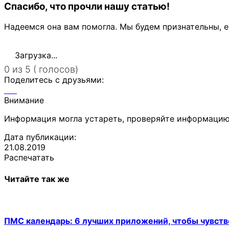
Спасибо, что прочли нашу статью!
Надеемся она вам помогла. Мы будем признательны, е
Загрузка...
0 из 5 ( голосов)
Поделитесь с друзьями:
Внимание
Информация могла устареть, проверяйте информацию
Дата публикации:
21.08.2019
Распечатать
Читайте так же
ПМС календарь: 6 лучших приложений, чтобы чувств