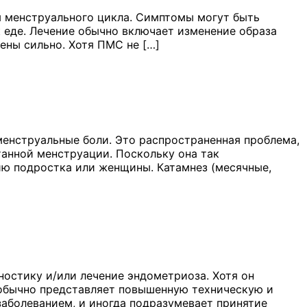
 менструального цикла. Симптомы могут быть
к еде. Лечение обычно включает изменение образа
ены сильно. Хотя ПМС не […]
енструальные боли. Это распространенная проблема,
анной менструации. Поскольку она так
чию подростка или женщины. Катамнез (месячные,
ностику и/или лечение эндометриоза. Хотя он
н обычно представляет повышенную техническую и
заболеванием, и иногда подразумевает принятие