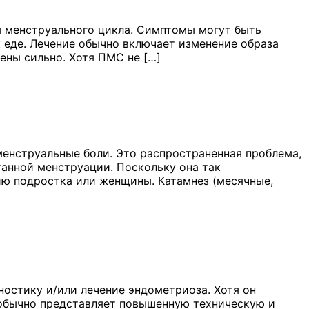
 менструального цикла. Симптомы могут быть
к еде. Лечение обычно включает изменение образа
ены сильно. Хотя ПМС не […]
енструальные боли. Это распространенная проблема,
анной менструации. Поскольку она так
чию подростка или женщины. Катамнез (месячные,
ностику и/или лечение эндометриоза. Хотя он
н обычно представляет повышенную техническую и