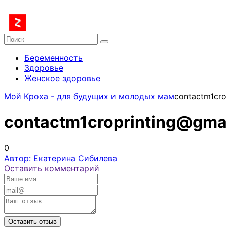
Беременность
Здоровье
Женское здоровье
Мой Кроха - для будущих и молодых мам
contactm1cro
contactm1croprinting@gma
0
Автор: Екатерина Сибилева
Оставить комментарий