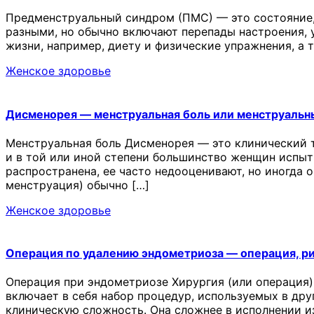
Предменструальный синдром (ПМС) — это состояние,
разными, но обычно включают перепады настроения, у
жизни, например, диету и физические упражнения, а
Женское здоровье
Дисменорея — менструальная боль или менструальн
Менструальная боль Дисменорея — это клинический 
и в той или иной степени большинство женщин испыт
распространена, ее часто недооценивают, но иногда 
менструация) обычно […]
Женское здоровье
Операция по удалению эндометриоза — операция, р
Операция при эндометриозе Хирургия (или операция)
включает в себя набор процедур, используемых в др
клиническую сложность. Она сложнее в исполнении и