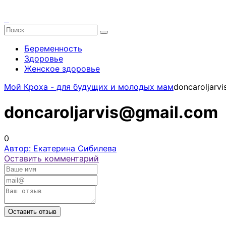
Беременность
Здоровье
Женское здоровье
Мой Кроха - для будущих и молодых мам
doncaroljarv
doncaroljarvis@gmail.com
0
Автор: Екатерина Сибилева
Оставить комментарий