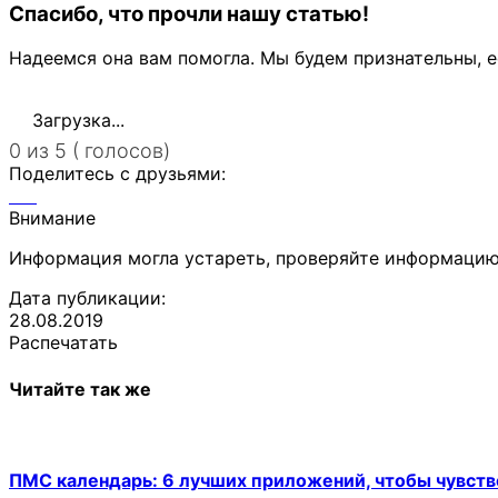
Спасибо, что прочли нашу статью!
Надеемся она вам помогла. Мы будем признательны, е
Загрузка...
0 из 5 ( голосов)
Поделитесь с друзьями:
Внимание
Информация могла устареть, проверяйте информацию
Дата публикации:
28.08.2019
Распечатать
Читайте так же
ПМС календарь: 6 лучших приложений, чтобы чувств