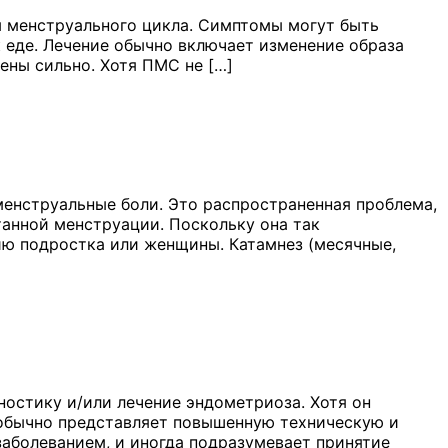
 менструального цикла. Симптомы могут быть
к еде. Лечение обычно включает изменение образа
ены сильно. Хотя ПМС не […]
енструальные боли. Это распространенная проблема,
анной менструации. Поскольку она так
чию подростка или женщины. Катамнез (месячные,
ностику и/или лечение эндометриоза. Хотя он
н обычно представляет повышенную техническую и
заболеванием, и иногда подразумевает принятие