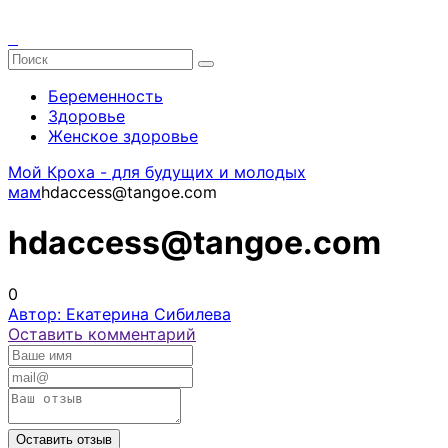
Беременность
Здоровье
Женское здоровье
Мой Кроха - для будущих и молодых
мам
hdaccess@tangoe.com
hdaccess@tangoe.com
0
Автор: Екатерина Сибилева
Оставить комментарий