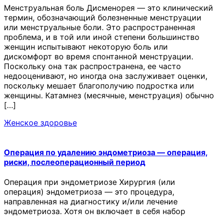
Менструальная боль Дисменорея — это клинический
термин, обозначающий болезненные менструации
или менструальные боли. Это распространенная
проблема, и в той или иной степени большинство
женщин испытывают некоторую боль или
дискомфорт во время спонтанной менструации.
Поскольку она так распространена, ее часто
недооценивают, но иногда она заслуживает оценки,
поскольку мешает благополучию подростка или
женщины. Катамнез (месячные, менструация) обычно
[…]
Женское здоровье
Операция по удалению эндометриоза — операция,
риски, послеоперационный период
Операция при эндометриозе Хирургия (или
операция) эндометриоза — это процедура,
направленная на диагностику и/или лечение
эндометриоза. Хотя он включает в себя набор