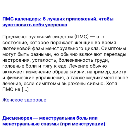
ПМС календарь: 6 лучших приложений, чтобы
чувствовать себя уверенно
Предменструальный синдром (ПМС) — это
состояние, которое поражает женщин во время
лютеиновой фазы менструального цикла. Симптомы
могут быть разными, но обычно включают перепады
настроения, усталость, болезненность груди,
головные боли и тягу к еде. Лечение обычно
включает изменение образа жизни, например, диету
и физические упражнения, а также медикаментозное
лечение, если симптомы выражены сильно. Хотя
ПМС не […]
Женское здоровье
Дисменорея — менструальная боль или
менструальные спазмы (при менструации)