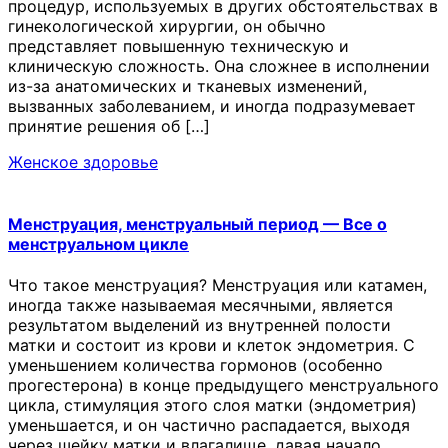
процедур, используемых в других обстоятельствах в
гинекологической хирургии, он обычно
представляет повышенную техническую и
клиническую сложность. Она сложнее в исполнении
из-за анатомических и тканевых изменений,
вызванных заболеванием, и иногда подразумевает
принятие решения об […]
Женское здоровье
Менструация, менструальный период — Все о
менструальном цикле
Что такое менструация? Менструация или катамен,
иногда также называемая месячными, является
результатом выделений из внутренней полости
матки и состоит из крови и клеток эндометрия. С
уменьшением количества гормонов (особенно
прогестерона) в конце предыдущего менструального
цикла, стимуляция этого слоя матки (эндометрия)
уменьшается, и он частично распадается, выходя
через шейку матки и влагалище, давая начало