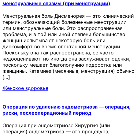
менструальные спазмы (при менструации)
Менструальная боль Дисменорея — это клинический
термин, обозначающий болезненные менструации
или менструальные боли. Это распространенная
проблема, и в той или иной степени большинство
женщин испытывают некоторую боль или
дискомфорт во время спонтанной менструации.
Поскольку она так распространена, ее часто
недооценивают, но иногда она заслуживает оценки,
поскольку мешает благополучию подростка или
женщины. Катамнез (месячные, менструация) обычно
[…]
Женское здоровье
Операция по удалению эндометриоза — операция,
риски, послеоперационный период
Операция при эндометриозе Хирургия (или
операция) эндометриоза — это процедура,