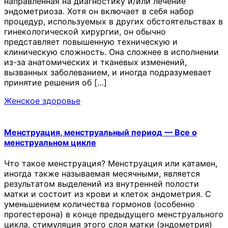
направленная на диагностику и/или лечение
эндометриоза. Хотя он включает в себя набор
процедур, используемых в других обстоятельствах в
гинекологической хирургии, он обычно
представляет повышенную техническую и
клиническую сложность. Она сложнее в исполнении
из-за анатомических и тканевых изменений,
вызванных заболеванием, и иногда подразумевает
принятие решения об […]
Женское здоровье
Менструация, менструальный период — Все о
менструальном цикле
Что такое менструация? Менструация или катамен,
иногда также называемая месячными, является
результатом выделений из внутренней полости
матки и состоит из крови и клеток эндометрия. С
уменьшением количества гормонов (особенно
прогестерона) в конце предыдущего менструального
цикла, стимуляция этого слоя матки (эндометрия)