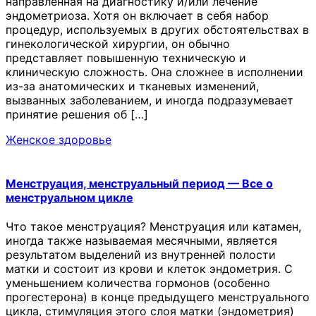
направленная на диагностику и/или лечение
эндометриоза. Хотя он включает в себя набор
процедур, используемых в других обстоятельствах в
гинекологической хирургии, он обычно
представляет повышенную техническую и
клиническую сложность. Она сложнее в исполнении
из-за анатомических и тканевых изменений,
вызванных заболеванием, и иногда подразумевает
принятие решения об […]
Женское здоровье
Менструация, менструальный период — Все о
менструальном цикле
Что такое менструация? Менструация или катамен,
иногда также называемая месячными, является
результатом выделений из внутренней полости
матки и состоит из крови и клеток эндометрия. С
уменьшением количества гормонов (особенно
прогестерона) в конце предыдущего менструального
цикла, стимуляция этого слоя матки (эндометрия)