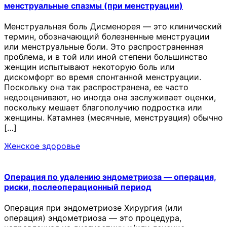
менструальные спазмы (при менструации)
Менструальная боль Дисменорея — это клинический
термин, обозначающий болезненные менструации
или менструальные боли. Это распространенная
проблема, и в той или иной степени большинство
женщин испытывают некоторую боль или
дискомфорт во время спонтанной менструации.
Поскольку она так распространена, ее часто
недооценивают, но иногда она заслуживает оценки,
поскольку мешает благополучию подростка или
женщины. Катамнез (месячные, менструация) обычно
[…]
Женское здоровье
Операция по удалению эндометриоза — операция,
риски, послеоперационный период
Операция при эндометриозе Хирургия (или
операция) эндометриоза — это процедура,