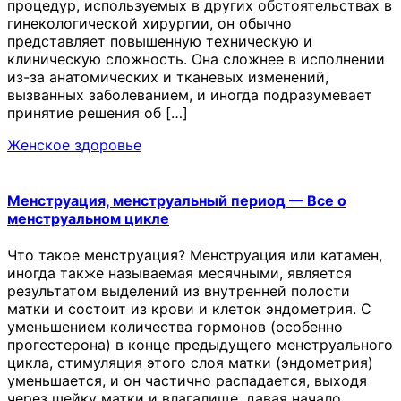
процедур, используемых в других обстоятельствах в
гинекологической хирургии, он обычно
представляет повышенную техническую и
клиническую сложность. Она сложнее в исполнении
из-за анатомических и тканевых изменений,
вызванных заболеванием, и иногда подразумевает
принятие решения об […]
Женское здоровье
Менструация, менструальный период — Все о
менструальном цикле
Что такое менструация? Менструация или катамен,
иногда также называемая месячными, является
результатом выделений из внутренней полости
матки и состоит из крови и клеток эндометрия. С
уменьшением количества гормонов (особенно
прогестерона) в конце предыдущего менструального
цикла, стимуляция этого слоя матки (эндометрия)
уменьшается, и он частично распадается, выходя
через шейку матки и влагалище, давая начало