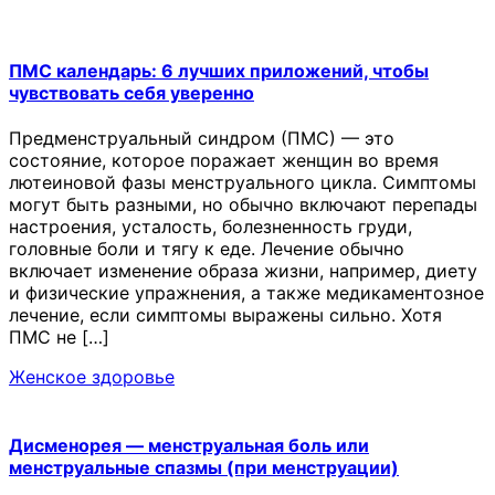
ПМС календарь: 6 лучших приложений, чтобы
чувствовать себя уверенно
Предменструальный синдром (ПМС) — это
состояние, которое поражает женщин во время
лютеиновой фазы менструального цикла. Симптомы
могут быть разными, но обычно включают перепады
настроения, усталость, болезненность груди,
головные боли и тягу к еде. Лечение обычно
включает изменение образа жизни, например, диету
и физические упражнения, а также медикаментозное
лечение, если симптомы выражены сильно. Хотя
ПМС не […]
Женское здоровье
Дисменорея — менструальная боль или
менструальные спазмы (при менструации)