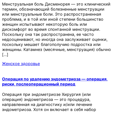
Менструальная боль Дисменорея — это клинический
термин, обозначающий болезненные менструации
или менструальные боли. Это распространенная
проблема, и в той или иной степени большинство
женщин испытывают некоторую боль или
дискомфорт во время спонтанной менструации.
Поскольку она так распространена, ее часто
недооценивают, но иногда она заслуживает оценки,
поскольку мешает благополучию подростка или
женщины. Катамнез (месячные, менструация) обычно
[…]
Женское здоровье
Операция по удалению эндометриоза — операция,
риски, послеоперационный период
Операция при эндометриозе Хирургия (или
операция) эндометриоза — это процедура,
направленная на диагностику и/или лечение
эндометриоза. Хотя он включает в себя набор