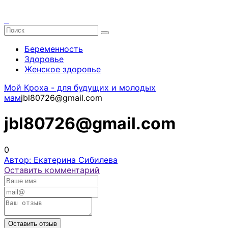
Беременность
Здоровье
Женское здоровье
Мой Кроха - для будущих и молодых
мам
jbl80726@gmail.com
jbl80726@gmail.com
0
Автор: Екатерина Сибилева
Оставить комментарий