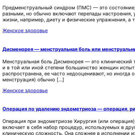
Предменструальный синдром (ПМС) — это состояние,
разными, но обычно включают перепады настроения, у
жизни, например, диету и физические упражнения, а
Женское здоровье
Дисменорея — менструальная боль или менструальн
Менструальная боль Дисменорея — это клинический 
и в той или иной степени большинство женщин испыт
распространена, ее часто недооценивают, но иногда 
менструация) обычно […]
Женское здоровье
Операция по удалению эндометриоза — операция, р
Операция при эндометриозе Хирургия (или операция)
включает в себя набор процедур, используемых в др
клиническую сложность. Она сложнее в исполнении и