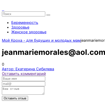
Беременность
Здоровье
Женское здоровье
Мой Кроха - для будущих и молодых мам
jeanmariemor
jeanmariemorales@aol.co
0
Автор: Екатерина Сибилева
Оставить комментарий