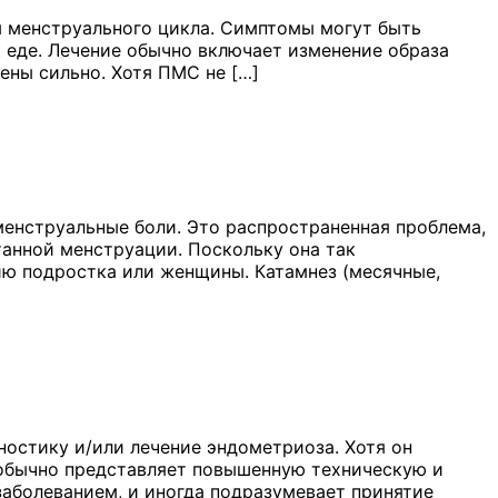
 менструального цикла. Симптомы могут быть
к еде. Лечение обычно включает изменение образа
ены сильно. Хотя ПМС не […]
енструальные боли. Это распространенная проблема,
анной менструации. Поскольку она так
чию подростка или женщины. Катамнез (месячные,
ностику и/или лечение эндометриоза. Хотя он
н обычно представляет повышенную техническую и
заболеванием, и иногда подразумевает принятие