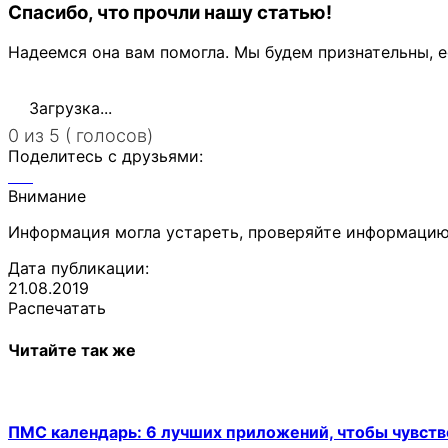
Спасибо, что прочли нашу статью!
Надеемся она вам помогла. Мы будем признательны, е
Загрузка...
0 из 5 ( голосов)
Поделитесь с друзьями:
Внимание
Информация могла устареть, проверяйте информацию
Дата публикации:
21.08.2019
Распечатать
Читайте так же
ПМС календарь: 6 лучших приложений, чтобы чувств