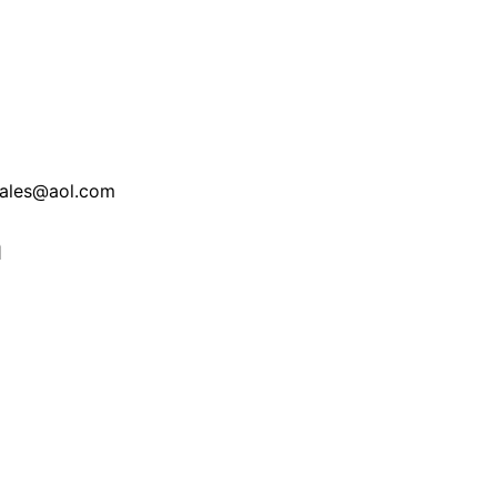
ales@aol.com
m