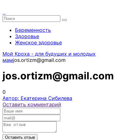
Беременность
Здоровье
Женское здоровье
Мой Кроха - для будущих и молодых
мам
jos.ortizm@gmail.com
jos.ortizm@gmail.com
0
Автор: Екатерина Сибилева
Оставить комментарий