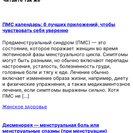
ПМС календарь: 6 лучших приложений, чтобы
чувствовать себя уверенно
Предменструальный синдром (ПМС) — это
состояние, которое поражает женщин во время
лютеиновой фазы менструального цикла. Симптомы
могут быть разными, но обычно включают перепады
настроения, усталость, болезненность груди,
головные боли и тягу к еде. Лечение обычно
включает изменение образа жизни, например, диету
и физические упражнения, а также медикаментозное
лечение, если симптомы выражены сильно. Хотя
ПМС не […]
Женское здоровье
Дисменорея — менструальная боль или
менструальные спазмы (при менструации)