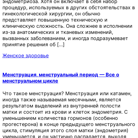
эндометриоза. Хотя он включает в себя набор
процедур, используемых в других обстоятельствах в
гинекологической хирургии, он обычно
представляет повышенную техническую и
клиническую сложность. Она сложнее в исполнении
из-за анатомических и тканевых изменений,
вызванных заболеванием, и иногда подразумевает
принятие решения об […]
Женское здоровье
Менструация, менструальный период — Все о
менструальном цикле
Что такое менструация? Менструация или катамен,
иногда также называемая месячными, является
результатом выделений из внутренней полости
матки и состоит из крови и клеток эндометрия. С
уменьшением количества гормонов (особенно
прогестерона) в конце предыдущего менструального
цикла, стимуляция этого слоя матки (эндометрия)
уменьшается, и он частично распадается, выходя