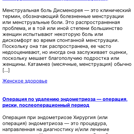
Менструальная боль Дисменорея — это клинический
термин, обозначающий болезненные менструации
или менструальные боли. Это распространенная
проблема, и в той или иной степени большинство
женщин испытывают некоторую боль или
дискомфорт во время спонтанной менструации.
Поскольку она так распространена, ее часто
недооценивают, но иногда она заслуживает оценки,
поскольку мешает благополучию подростка или
женщины. Катамнез (месячные, менструация) обычно
[…]
Женское здоровье
Операция по удалению эндометриоза — операция,
риски, послеоперационный период
Операция при эндометриозе Хирургия (или
операция) эндометриоза — это процедура,
направленная на диагностику и/или лечение