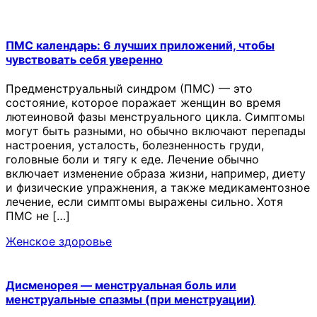
ПМС календарь: 6 лучших приложений, чтобы
чувствовать себя уверенно
Предменструальный синдром (ПМС) — это
состояние, которое поражает женщин во время
лютеиновой фазы менструального цикла. Симптомы
могут быть разными, но обычно включают перепады
настроения, усталость, болезненность груди,
головные боли и тягу к еде. Лечение обычно
включает изменение образа жизни, например, диету
и физические упражнения, а также медикаментозное
лечение, если симптомы выражены сильно. Хотя
ПМС не […]
Женское здоровье
Дисменорея — менструальная боль или
менструальные спазмы (при менструации)