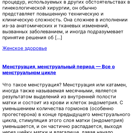
процедур, используемых в других обстоятельствах в
гинекологической хирургии, он обычно
представляет повышенную техническую и
клиническую сложность. Она сложнее в исполнении
из-за анатомических и тканевых изменений,
вызванных заболеванием, и иногда подразумевает
принятие решения об […]
Женское здоровье
Менструация, менструальный период — Все о
менструальном цикле
Что такое менструация? Менструация или катамен,
иногда также называемая месячными, является
результатом выделений из внутренней полости
матки и состоит из крови и клеток эндометрия. С
уменьшением количества гормонов (особенно
прогестерона) в конце предыдущего менструального
цикла, стимуляция этого слоя матки (эндометрия)
уменьшается, и он частично распадается, выходя
через шейку матки и влагалище, давая начало