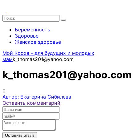
Беременность
Здоровье
Женское здоровье
Мой Кроха - для будущих и молодых
мам
k_thomas201@yahoo.com
k_thomas201@yahoo.com
0
Автор: Екатерина Сибилева
Оставить комментарий