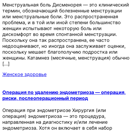
Менструальная боль Дисменорея — это клинический
термин, обозначающий болезненные менструации
или менструальные боли. Это распространенная
проблема, и в той или иной степени большинство
женщин испытывают некоторую боль или
дискомфорт во время спонтанной менструации.
Поскольку она так распространена, ее часто
недооценивают, но иногда она заслуживает оценки,
поскольку мешает благополучию подростка или
женщины. Катамнез (месячные, менструация) обычно
[…]
Женское здоровье
Операция по удалению эндометриоза — операция,
риски, послеоперационный период
Операция при эндометриозе Хирургия (или
операция) эндометриоза — это процедура,
направленная на диагностику и/или лечение
эндометриоза. Хотя он включает в себя набор