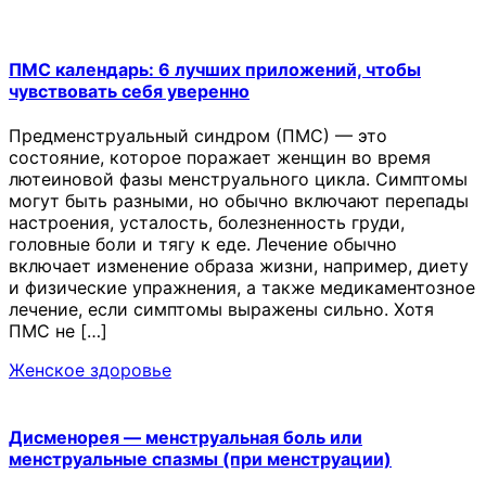
ПМС календарь: 6 лучших приложений, чтобы
чувствовать себя уверенно
Предменструальный синдром (ПМС) — это
состояние, которое поражает женщин во время
лютеиновой фазы менструального цикла. Симптомы
могут быть разными, но обычно включают перепады
настроения, усталость, болезненность груди,
головные боли и тягу к еде. Лечение обычно
включает изменение образа жизни, например, диету
и физические упражнения, а также медикаментозное
лечение, если симптомы выражены сильно. Хотя
ПМС не […]
Женское здоровье
Дисменорея — менструальная боль или
менструальные спазмы (при менструации)