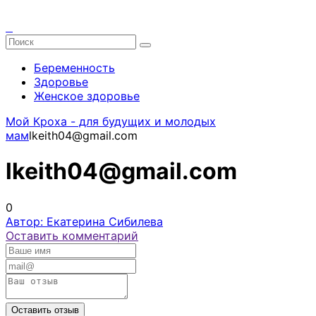
Беременность
Здоровье
Женское здоровье
Мой Кроха - для будущих и молодых
мам
lkeith04@gmail.com
lkeith04@gmail.com
0
Автор: Екатерина Сибилева
Оставить комментарий