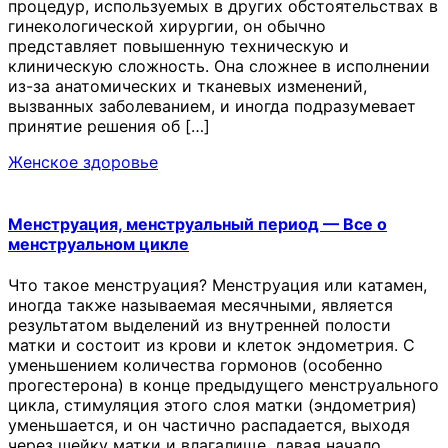
процедур, используемых в других обстоятельствах в
гинекологической хирургии, он обычно
представляет повышенную техническую и
клиническую сложность. Она сложнее в исполнении
из-за анатомических и тканевых изменений,
вызванных заболеванием, и иногда подразумевает
принятие решения об […]
Женское здоровье
Менструация, менструальный период — Все о
менструальном цикле
Что такое менструация? Менструация или катамен,
иногда также называемая месячными, является
результатом выделений из внутренней полости
матки и состоит из крови и клеток эндометрия. С
уменьшением количества гормонов (особенно
прогестерона) в конце предыдущего менструального
цикла, стимуляция этого слоя матки (эндометрия)
уменьшается, и он частично распадается, выходя
через шейку матки и влагалище, давая начало