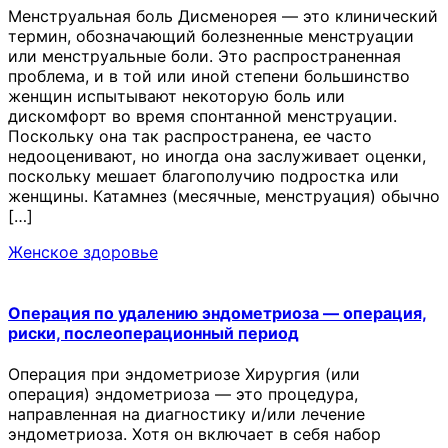
Менструальная боль Дисменорея — это клинический
термин, обозначающий болезненные менструации
или менструальные боли. Это распространенная
проблема, и в той или иной степени большинство
женщин испытывают некоторую боль или
дискомфорт во время спонтанной менструации.
Поскольку она так распространена, ее часто
недооценивают, но иногда она заслуживает оценки,
поскольку мешает благополучию подростка или
женщины. Катамнез (месячные, менструация) обычно
[…]
Женское здоровье
Операция по удалению эндометриоза — операция,
риски, послеоперационный период
Операция при эндометриозе Хирургия (или
операция) эндометриоза — это процедура,
направленная на диагностику и/или лечение
эндометриоза. Хотя он включает в себя набор