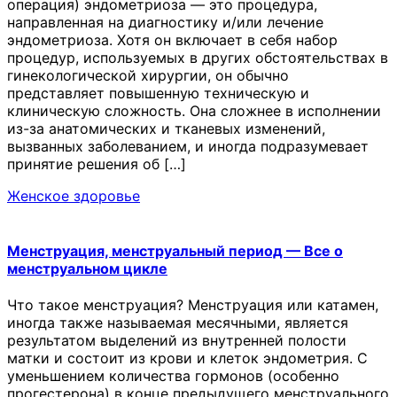
операция) эндометриоза — это процедура,
направленная на диагностику и/или лечение
эндометриоза. Хотя он включает в себя набор
процедур, используемых в других обстоятельствах в
гинекологической хирургии, он обычно
представляет повышенную техническую и
клиническую сложность. Она сложнее в исполнении
из-за анатомических и тканевых изменений,
вызванных заболеванием, и иногда подразумевает
принятие решения об […]
Женское здоровье
Менструация, менструальный период — Все о
менструальном цикле
Что такое менструация? Менструация или катамен,
иногда также называемая месячными, является
результатом выделений из внутренней полости
матки и состоит из крови и клеток эндометрия. С
уменьшением количества гормонов (особенно
прогестерона) в конце предыдущего менструального