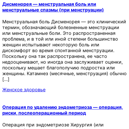
Дисменорея — менструальная боль или
менструальные спазмы (при менструации)
Менструальная боль Дисменорея — это клинический
термин, обозначающий болезненные менструации
или менструальные боли. Это распространенная
проблема, и в той или иной степени большинство
женщин испытывают некоторую боль или
дискомфорт во время спонтанной менструации.
Поскольку она так распространена, ее часто
недооценивают, но иногда она заслуживает оценки,
поскольку мешает благополучию подростка или
женщины. Катамнез (месячные, менструация) обычно
[…]
Женское здоровье
Операция по удалению эндометриоза — операция,
риски, послеоперационный период
Операция при эндометриозе Хирургия (или