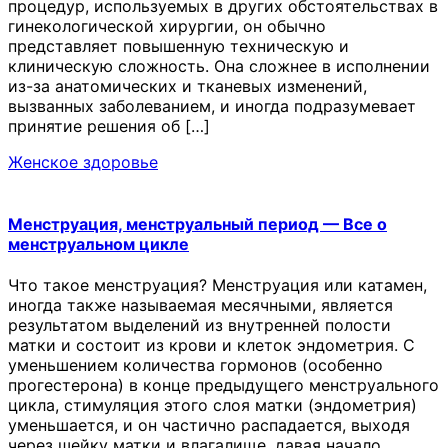
процедур, используемых в других обстоятельствах в
гинекологической хирургии, он обычно
представляет повышенную техническую и
клиническую сложность. Она сложнее в исполнении
из-за анатомических и тканевых изменений,
вызванных заболеванием, и иногда подразумевает
принятие решения об […]
Женское здоровье
Менструация, менструальный период — Все о
менструальном цикле
Что такое менструация? Менструация или катамен,
иногда также называемая месячными, является
результатом выделений из внутренней полости
матки и состоит из крови и клеток эндометрия. С
уменьшением количества гормонов (особенно
прогестерона) в конце предыдущего менструального
цикла, стимуляция этого слоя матки (эндометрия)
уменьшается, и он частично распадается, выходя
через шейку матки и влагалище, давая начало