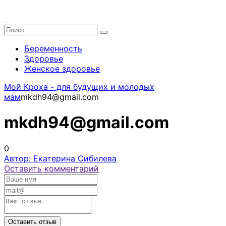
Беременность
Здоровье
Женское здоровье
Мой Кроха - для будущих и молодых
мам
mkdh94@gmail.com
mkdh94@gmail.com
0
Автор: Екатерина Сибилева
Оставить комментарий