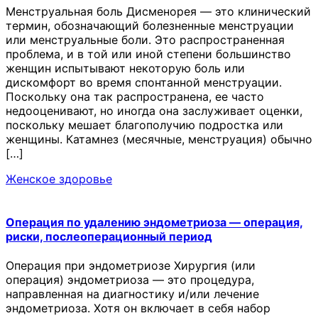
Менструальная боль Дисменорея — это клинический
термин, обозначающий болезненные менструации
или менструальные боли. Это распространенная
проблема, и в той или иной степени большинство
женщин испытывают некоторую боль или
дискомфорт во время спонтанной менструации.
Поскольку она так распространена, ее часто
недооценивают, но иногда она заслуживает оценки,
поскольку мешает благополучию подростка или
женщины. Катамнез (месячные, менструация) обычно
[…]
Женское здоровье
Операция по удалению эндометриоза — операция,
риски, послеоперационный период
Операция при эндометриозе Хирургия (или
операция) эндометриоза — это процедура,
направленная на диагностику и/или лечение
эндометриоза. Хотя он включает в себя набор