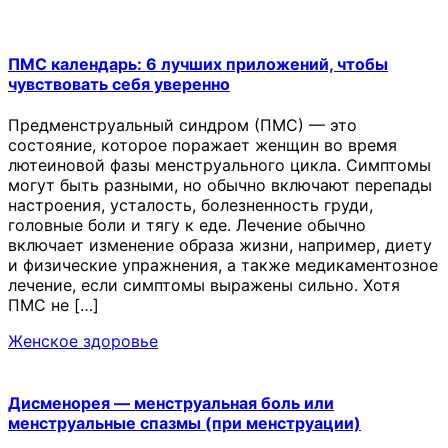
ПМС календарь: 6 лучших приложений, чтобы
чувствовать себя уверенно
Предменструальный синдром (ПМС) — это
состояние, которое поражает женщин во время
лютеиновой фазы менструального цикла. Симптомы
могут быть разными, но обычно включают перепады
настроения, усталость, болезненность груди,
головные боли и тягу к еде. Лечение обычно
включает изменение образа жизни, например, диету
и физические упражнения, а также медикаментозное
лечение, если симптомы выражены сильно. Хотя
ПМС не […]
Женское здоровье
Дисменорея — менструальная боль или
менструальные спазмы (при менструации)