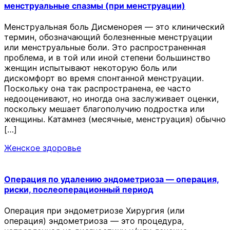
менструальные спазмы (при менструации)
Менструальная боль Дисменорея — это клинический
термин, обозначающий болезненные менструации
или менструальные боли. Это распространенная
проблема, и в той или иной степени большинство
женщин испытывают некоторую боль или
дискомфорт во время спонтанной менструации.
Поскольку она так распространена, ее часто
недооценивают, но иногда она заслуживает оценки,
поскольку мешает благополучию подростка или
женщины. Катамнез (месячные, менструация) обычно
[…]
Женское здоровье
Операция по удалению эндометриоза — операция,
риски, послеоперационный период
Операция при эндометриозе Хирургия (или
операция) эндометриоза — это процедура,