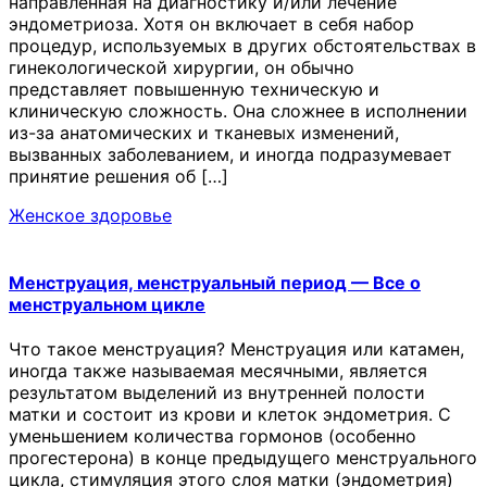
направленная на диагностику и/или лечение
эндометриоза. Хотя он включает в себя набор
процедур, используемых в других обстоятельствах в
гинекологической хирургии, он обычно
представляет повышенную техническую и
клиническую сложность. Она сложнее в исполнении
из-за анатомических и тканевых изменений,
вызванных заболеванием, и иногда подразумевает
принятие решения об […]
Женское здоровье
Менструация, менструальный период — Все о
менструальном цикле
Что такое менструация? Менструация или катамен,
иногда также называемая месячными, является
результатом выделений из внутренней полости
матки и состоит из крови и клеток эндометрия. С
уменьшением количества гормонов (особенно
прогестерона) в конце предыдущего менструального
цикла, стимуляция этого слоя матки (эндометрия)