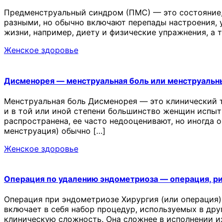
Предменструальный синдром (ПМС) — это состояние,
разными, но обычно включают перепады настроения, у
жизни, например, диету и физические упражнения, а
Женское здоровье
Дисменорея — менструальная боль или менструальн
Менструальная боль Дисменорея — это клинический 
и в той или иной степени большинство женщин испыт
распространена, ее часто недооценивают, но иногда 
менструация) обычно […]
Женское здоровье
Операция по удалению эндометриоза — операция, р
Операция при эндометриозе Хирургия (или операция)
включает в себя набор процедур, используемых в др
клиническую сложность. Она сложнее в исполнении и