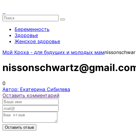
Беременность
Здоровье
Женское здоровье
Мой Кроха - для будущих и молодых мам
nissonschwa
nissonschwartz@gmail.co
0
Автор: Екатерина Сибилева
Оставить комментарий