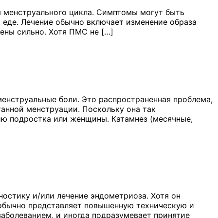
 менструального цикла. Симптомы могут быть
к еде. Лечение обычно включает изменение образа
ены сильно. Хотя ПМС не […]
енструальные боли. Это распространенная проблема,
анной менструации. Поскольку она так
чию подростка или женщины. Катамнез (месячные,
ностику и/или лечение эндометриоза. Хотя он
н обычно представляет повышенную техническую и
заболеванием, и иногда подразумевает принятие