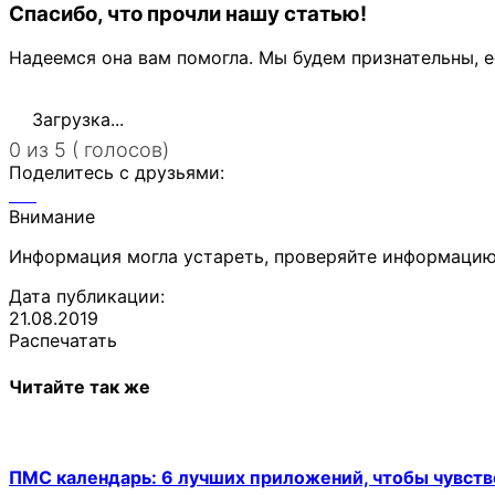
Спасибо, что прочли нашу статью!
Надеемся она вам помогла. Мы будем признательны, е
Загрузка...
0 из 5 ( голосов)
Поделитесь с друзьями:
Внимание
Информация могла устареть, проверяйте информацию
Дата публикации:
21.08.2019
Распечатать
Читайте так же
ПМС календарь: 6 лучших приложений, чтобы чувств