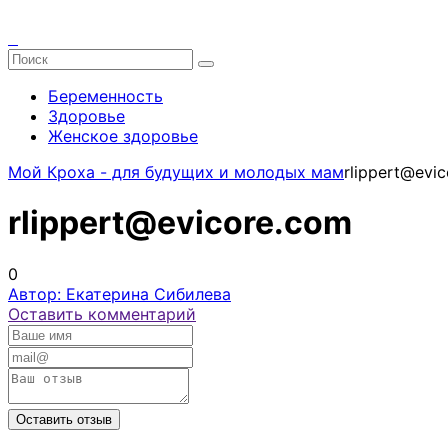
Беременность
Здоровье
Женское здоровье
Мой Кроха - для будущих и молодых мам
rlippert@evi
rlippert@evicore.com
0
Автор: Екатерина Сибилева
Оставить комментарий