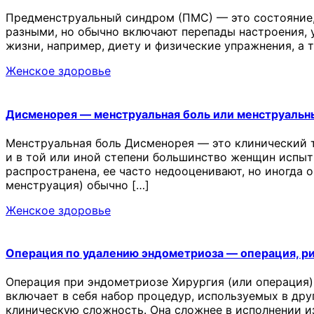
Предменструальный синдром (ПМС) — это состояние,
разными, но обычно включают перепады настроения, у
жизни, например, диету и физические упражнения, а
Женское здоровье
Дисменорея — менструальная боль или менструальн
Менструальная боль Дисменорея — это клинический 
и в той или иной степени большинство женщин испыт
распространена, ее часто недооценивают, но иногда 
менструация) обычно […]
Женское здоровье
Операция по удалению эндометриоза — операция, р
Операция при эндометриозе Хирургия (или операция)
включает в себя набор процедур, используемых в др
клиническую сложность. Она сложнее в исполнении и