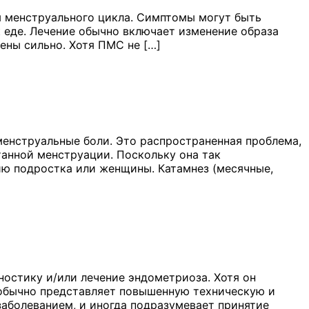
 менструального цикла. Симптомы могут быть
к еде. Лечение обычно включает изменение образа
ены сильно. Хотя ПМС не […]
енструальные боли. Это распространенная проблема,
анной менструации. Поскольку она так
чию подростка или женщины. Катамнез (месячные,
ностику и/или лечение эндометриоза. Хотя он
н обычно представляет повышенную техническую и
заболеванием, и иногда подразумевает принятие