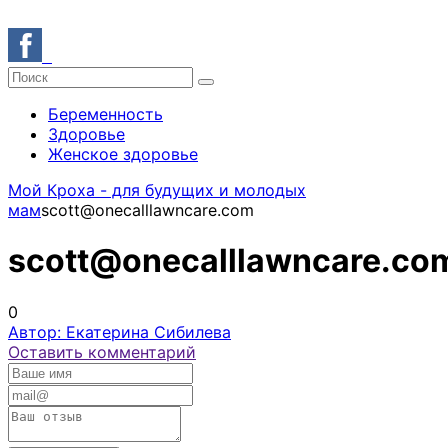
Беременность
Здоровье
Женское здоровье
Мой Кроха - для будущих и молодых
мам
scott@onecalllawncare.com
scott@onecalllawncare.co
0
Автор: Екатерина Сибилева
Оставить комментарий