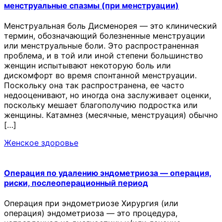
менструальные спазмы (при менструации)
Менструальная боль Дисменорея — это клинический
термин, обозначающий болезненные менструации
или менструальные боли. Это распространенная
проблема, и в той или иной степени большинство
женщин испытывают некоторую боль или
дискомфорт во время спонтанной менструации.
Поскольку она так распространена, ее часто
недооценивают, но иногда она заслуживает оценки,
поскольку мешает благополучию подростка или
женщины. Катамнез (месячные, менструация) обычно
[…]
Женское здоровье
Операция по удалению эндометриоза — операция,
риски, послеоперационный период
Операция при эндометриозе Хирургия (или
операция) эндометриоза — это процедура,