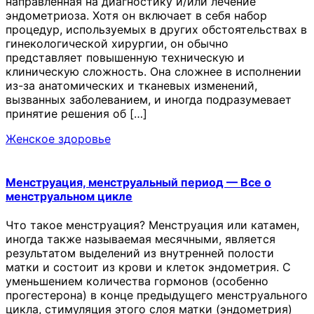
направленная на диагностику и/или лечение
эндометриоза. Хотя он включает в себя набор
процедур, используемых в других обстоятельствах в
гинекологической хирургии, он обычно
представляет повышенную техническую и
клиническую сложность. Она сложнее в исполнении
из-за анатомических и тканевых изменений,
вызванных заболеванием, и иногда подразумевает
принятие решения об […]
Женское здоровье
Менструация, менструальный период — Все о
менструальном цикле
Что такое менструация? Менструация или катамен,
иногда также называемая месячными, является
результатом выделений из внутренней полости
матки и состоит из крови и клеток эндометрия. С
уменьшением количества гормонов (особенно
прогестерона) в конце предыдущего менструального
цикла, стимуляция этого слоя матки (эндометрия)