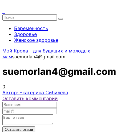
Беременность
Здоровье
Женское здоровье
Мой Кроха - для будущих и молодых
мам
suemorlan4@gmail.com
suemorlan4@gmail.com
0
Автор: Екатерина Сибилева
Оставить комментарий