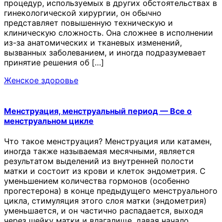
процедур, используемых в других обстоятельствах в
гинекологической хирургии, он обычно
представляет повышенную техническую и
клиническую сложность. Она сложнее в исполнении
из-за анатомических и тканевых изменений,
вызванных заболеванием, и иногда подразумевает
принятие решения об […]
Женское здоровье
Менструация, менструальный период — Все о
менструальном цикле
Что такое менструация? Менструация или катамен,
иногда также называемая месячными, является
результатом выделений из внутренней полости
матки и состоит из крови и клеток эндометрия. С
уменьшением количества гормонов (особенно
прогестерона) в конце предыдущего менструального
цикла, стимуляция этого слоя матки (эндометрия)
уменьшается, и он частично распадается, выходя
через шейку матки и влагалище, давая начало