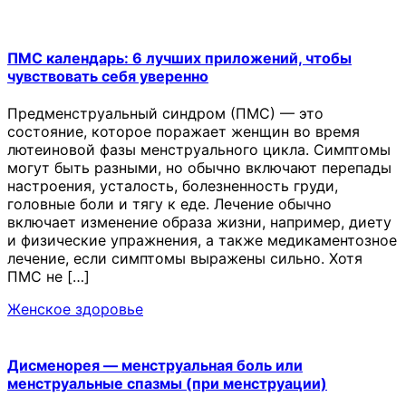
ПМС календарь: 6 лучших приложений, чтобы
чувствовать себя уверенно
Предменструальный синдром (ПМС) — это
состояние, которое поражает женщин во время
лютеиновой фазы менструального цикла. Симптомы
могут быть разными, но обычно включают перепады
настроения, усталость, болезненность груди,
головные боли и тягу к еде. Лечение обычно
включает изменение образа жизни, например, диету
и физические упражнения, а также медикаментозное
лечение, если симптомы выражены сильно. Хотя
ПМС не […]
Женское здоровье
Дисменорея — менструальная боль или
менструальные спазмы (при менструации)