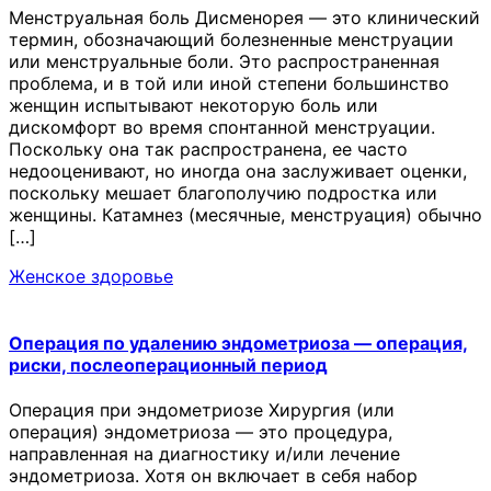
Менструальная боль Дисменорея — это клинический
термин, обозначающий болезненные менструации
или менструальные боли. Это распространенная
проблема, и в той или иной степени большинство
женщин испытывают некоторую боль или
дискомфорт во время спонтанной менструации.
Поскольку она так распространена, ее часто
недооценивают, но иногда она заслуживает оценки,
поскольку мешает благополучию подростка или
женщины. Катамнез (месячные, менструация) обычно
[…]
Женское здоровье
Операция по удалению эндометриоза — операция,
риски, послеоперационный период
Операция при эндометриозе Хирургия (или
операция) эндометриоза — это процедура,
направленная на диагностику и/или лечение
эндометриоза. Хотя он включает в себя набор