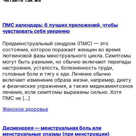
ПМС календарь: 6 лучших приложений, чтобы
чувствовать себя уверенно
Предменструальный синдром (ПМС) — это
состояние, которое поражает женщин во время
лютеиновой фазы менструального цикла. Симптомы
могут быть разными, но обычно включают перепады
настроения, усталость, болезненность груди,
головные боли и тягу к еде. Лечение обычно
включает изменение образа жизни, например, диету
и физические упражнения, а также медикаментозное
лечение, если симптомы выражены сильно. Хотя
ПМС не […]
Женское здоровье
Дисменорея — менструальная боль или
менструальные спазмы (при менструации)