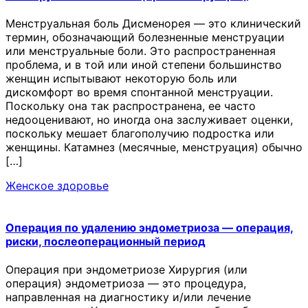
Менструальная боль Дисменорея — это клинический
термин, обозначающий болезненные менструации
или менструальные боли. Это распространенная
проблема, и в той или иной степени большинство
женщин испытывают некоторую боль или
дискомфорт во время спонтанной менструации.
Поскольку она так распространена, ее часто
недооценивают, но иногда она заслуживает оценки,
поскольку мешает благополучию подростка или
женщины. Катамнез (месячные, менструация) обычно
[…]
Женское здоровье
Операция по удалению эндометриоза — операция,
риски, послеоперационный период
Операция при эндометриозе Хирургия (или
операция) эндометриоза — это процедура,
направленная на диагностику и/или лечение