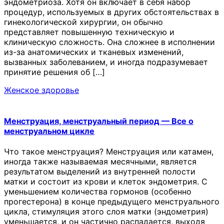
эндометриоза. Хотя он включает в себя набор
процедур, используемых в других обстоятельствах в
гинекологической хирургии, он обычно
представляет повышенную техническую и
клиническую сложность. Она сложнее в исполнении
из-за анатомических и тканевых изменений,
вызванных заболеванием, и иногда подразумевает
принятие решения об […]
Женское здоровье
Менструация, менструальный период — Все о
менструальном цикле
Что такое менструация? Менструация или катамен,
иногда также называемая месячными, является
результатом выделений из внутренней полости
матки и состоит из крови и клеток эндометрия. С
уменьшением количества гормонов (особенно
прогестерона) в конце предыдущего менструального
цикла, стимуляция этого слоя матки (эндометрия)
уменьшается, и он частично распадается, выходя