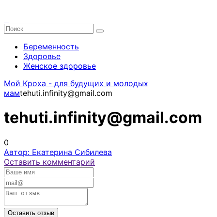
Беременность
Здоровье
Женское здоровье
Мой Кроха - для будущих и молодых
мам
tehuti.infinity@gmail.com
tehuti.infinity@gmail.com
0
Автор: Екатерина Сибилева
Оставить комментарий