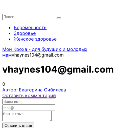
Беременность
Здоровье
Женское здоровье
Мой Кроха - для будущих и молодых
мам
vhaynes104@gmail.com
vhaynes104@gmail.com
0
Автор: Екатерина Сибилева
Оставить комментарий