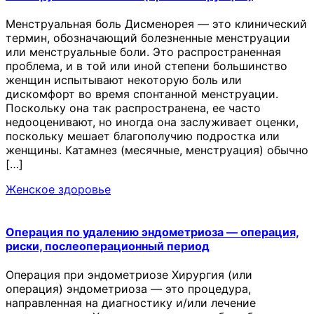
Менструальная боль Дисменорея — это клинический
термин, обозначающий болезненные менструации
или менструальные боли. Это распространенная
проблема, и в той или иной степени большинство
женщин испытывают некоторую боль или
дискомфорт во время спонтанной менструации.
Поскольку она так распространена, ее часто
недооценивают, но иногда она заслуживает оценки,
поскольку мешает благополучию подростка или
женщины. Катамнез (месячные, менструация) обычно
[…]
Женское здоровье
Операция по удалению эндометриоза — операция,
риски, послеоперационный период
Операция при эндометриозе Хирургия (или
операция) эндометриоза — это процедура,
направленная на диагностику и/или лечение