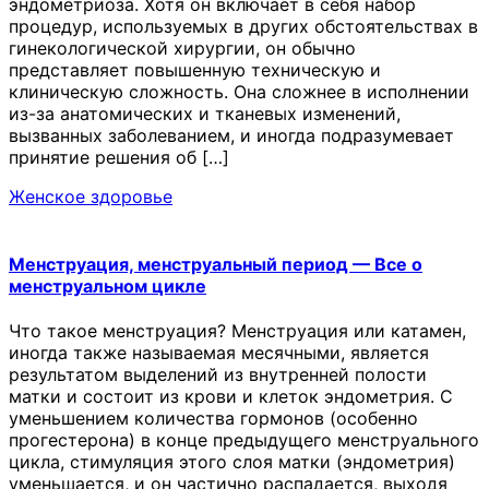
эндометриоза. Хотя он включает в себя набор
процедур, используемых в других обстоятельствах в
гинекологической хирургии, он обычно
представляет повышенную техническую и
клиническую сложность. Она сложнее в исполнении
из-за анатомических и тканевых изменений,
вызванных заболеванием, и иногда подразумевает
принятие решения об […]
Женское здоровье
Менструация, менструальный период — Все о
менструальном цикле
Что такое менструация? Менструация или катамен,
иногда также называемая месячными, является
результатом выделений из внутренней полости
матки и состоит из крови и клеток эндометрия. С
уменьшением количества гормонов (особенно
прогестерона) в конце предыдущего менструального
цикла, стимуляция этого слоя матки (эндометрия)
уменьшается, и он частично распадается, выходя