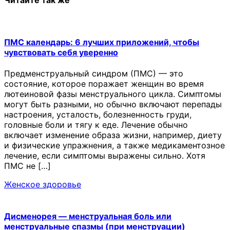
ПМС календарь: 6 лучших приложений, чтобы
чувствовать себя уверенно
Предменструальный синдром (ПМС) — это
состояние, которое поражает женщин во время
лютеиновой фазы менструального цикла. Симптомы
могут быть разными, но обычно включают перепады
настроения, усталость, болезненность груди,
головные боли и тягу к еде. Лечение обычно
включает изменение образа жизни, например, диету
и физические упражнения, а также медикаментозное
лечение, если симптомы выражены сильно. Хотя
ПМС не […]
Женское здоровье
Дисменорея — менструальная боль или
менструальные спазмы (при менструации)