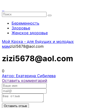
Беременность
Здоровье
Женское здоровье
Мой Кроха - для будущих и молодых
мам
zizi5678@aol.com
zizi5678@aol.com
0
Автор: Екатерина Сибилева
Оставить комментарий