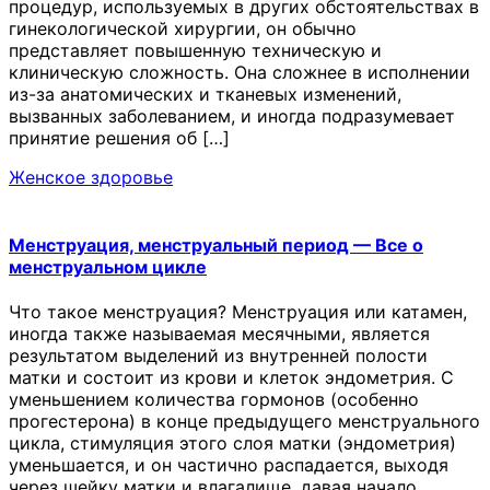
процедур, используемых в других обстоятельствах в
гинекологической хирургии, он обычно
представляет повышенную техническую и
клиническую сложность. Она сложнее в исполнении
из-за анатомических и тканевых изменений,
вызванных заболеванием, и иногда подразумевает
принятие решения об […]
Женское здоровье
Менструация, менструальный период — Все о
менструальном цикле
Что такое менструация? Менструация или катамен,
иногда также называемая месячными, является
результатом выделений из внутренней полости
матки и состоит из крови и клеток эндометрия. С
уменьшением количества гормонов (особенно
прогестерона) в конце предыдущего менструального
цикла, стимуляция этого слоя матки (эндометрия)
уменьшается, и он частично распадается, выходя
через шейку матки и влагалище, давая начало