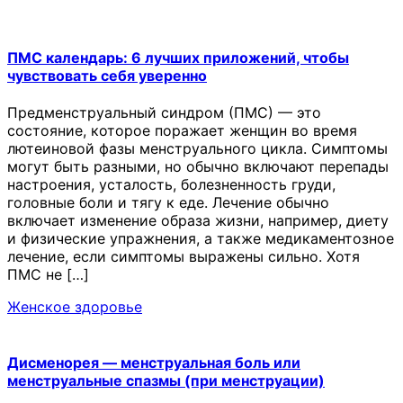
ПМС календарь: 6 лучших приложений, чтобы
чувствовать себя уверенно
Предменструальный синдром (ПМС) — это
состояние, которое поражает женщин во время
лютеиновой фазы менструального цикла. Симптомы
могут быть разными, но обычно включают перепады
настроения, усталость, болезненность груди,
головные боли и тягу к еде. Лечение обычно
включает изменение образа жизни, например, диету
и физические упражнения, а также медикаментозное
лечение, если симптомы выражены сильно. Хотя
ПМС не […]
Женское здоровье
Дисменорея — менструальная боль или
менструальные спазмы (при менструации)