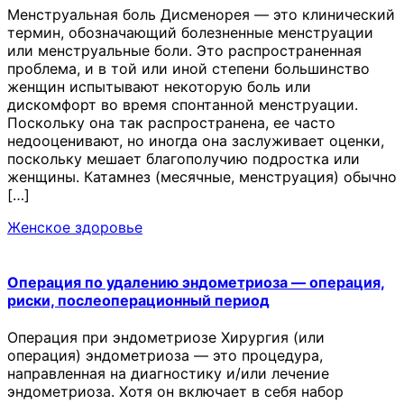
Менструальная боль Дисменорея — это клинический
термин, обозначающий болезненные менструации
или менструальные боли. Это распространенная
проблема, и в той или иной степени большинство
женщин испытывают некоторую боль или
дискомфорт во время спонтанной менструации.
Поскольку она так распространена, ее часто
недооценивают, но иногда она заслуживает оценки,
поскольку мешает благополучию подростка или
женщины. Катамнез (месячные, менструация) обычно
[…]
Женское здоровье
Операция по удалению эндометриоза — операция,
риски, послеоперационный период
Операция при эндометриозе Хирургия (или
операция) эндометриоза — это процедура,
направленная на диагностику и/или лечение
эндометриоза. Хотя он включает в себя набор