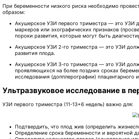
При беременности низкого риска необходимо провест
образом:
Акушерское УЗИ первого триместра — это УЗИ д
маркеров или эхографических признаков (просве
пороки развития, которые могут быть диагности
Акушерское УЗИ 2-го триместра — это УЗИ долж
развития плода.
Акушерское УЗИ 3-го триместра — это УЗИ долж
проявляющихся на более поздних сроках беремен
исследования (допплерографии) плацентарного 
Ультразвуковое исследование в пе
УЗИ первого триместра (11-13+6 недель) важно для:
Подтвердить, что плод жив (определить жизнесп
Определение срока беременности и вероятной д