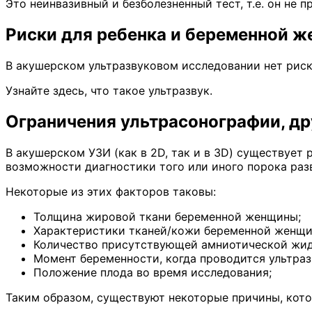
Это неинвазивный и безболезненный тест, т.е. он не 
Риски для ребенка и беременной 
В акушерском ультразвуковом исследовании нет риск
Узнайте здесь, что такое ультразвук.
Ограничения ультрасонографии, д
В акушерском УЗИ (как в 2D, так и в 3D) существует
возможности диагностики того или иного порока раз
Некоторые из этих факторов таковы:
Толщина жировой ткани беременной женщины;
Характеристики тканей/кожи беременной женщи
Количество присутствующей амниотической жид
Момент беременности, когда проводится ультраз
Положение плода во время исследования;
Таким образом, существуют некоторые причины, кото