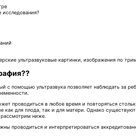
тре
е исследования?
ваний
графия??
й с помощью ультразвука позволяет наблюдать за реб
ременности.
жет проводиться в любое время и повторяться стольк
е как для плода, так и для матери. Однако существу
 рассмотрим ниже.
лжны проводиться и интерпретироваться аккредитова