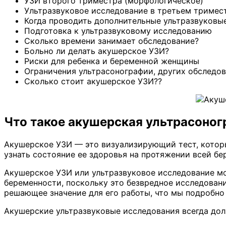
УЗИ второго триместра (морфологическое)
Ультразвуковое исследование в третьем тримес
Когда проводить дополнительные ультразвуковы
Подготовка к ультразвуковому исследованию
Сколько времени занимает обследование?
Больно ли делать акушерское УЗИ?
Риски для ребенка и беременной женщины
Ограничения ультрасонографии, других обследо
Сколько стоит акушерское УЗИ??
Что такое акушерская ультрасоно
Акушерское УЗИ — это визуализирующий тест, которы
узнать состояние ее здоровья на протяжении всей бе
Акушерское УЗИ или ультразвуковое исследование мо
беременности, поскольку это безвредное исследовани
решающее значение для его работы, что мы подробно
Акушерские ультразвуковые исследования всегда до