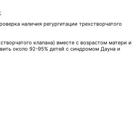
;
проверка наличия регургитации трехстворчатого
хстворчатого клапана) вместе с возрастом матери и
вить около 92-95% детей с синдромом Дауна и