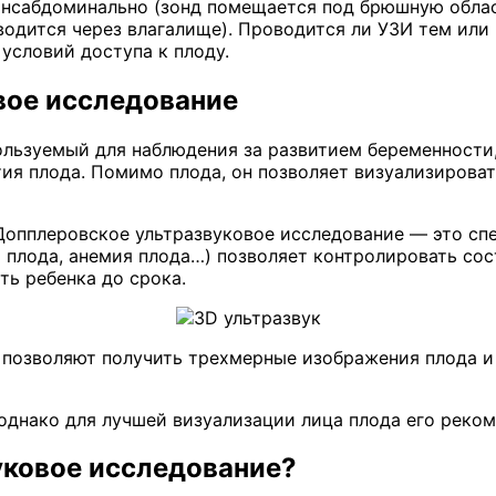
нсабдоминально (зонд помещается под брюшную област
водится через влагалище). Проводится ли УЗИ тем ил
условий доступа к плоду.
овое исследование
ользуемый для наблюдения за развитием беременности
я плода. Помимо плода, он позволяет визуализироват
Допплеровское ультразвуковое исследование — это спе
а плода, анемия плода…) позволяет контролировать со
ть ребенка до срока.
) позволяют получить трехмерные изображения плода и
однако для лучшей визуализации лица плода его реком
уковое исследование?