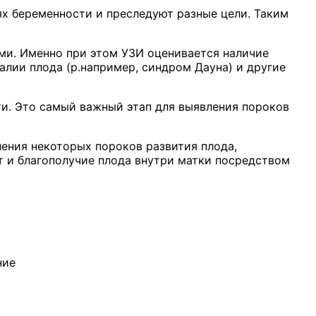
ях беременности и преследуют разные цели. Таким
ми. Именно при этом УЗИ оценивается наличие
алии плода (p.например, синдром Дауна) и другие
и. Это самый важный этап для выявления пороков
ения некоторых пороков развития плода,
т и благополучие плода внутри матки посредством