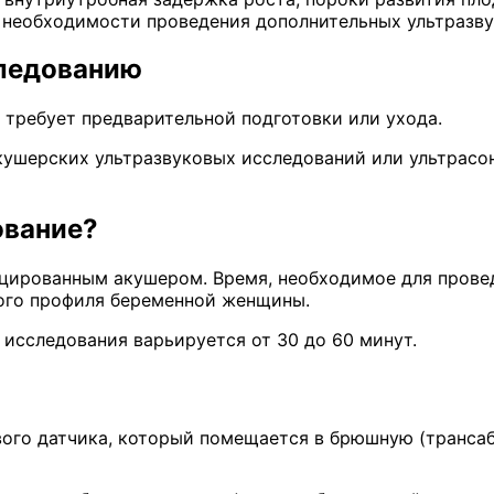
о необходимости проведения дополнительных ультразв
следованию
 требует предварительной подготовки или ухода.
ушерских ультразвуковых исследований или ультрасон
ование?
цированным акушером. Время, необходимое для провед
кого профиля беременной женщины.
 исследования варьируется от 30 до 60 минут.
ого датчика, который помещается в брюшную (трансаб