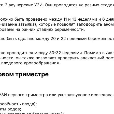
и 3 акушерских УЗИ. Они проводятся на разных стади
олжно быть проведено между 11 и 13 неделями и 6 дня
чивание затылка), которые позволят заподозрить аном
рованы на ранних стадиях беременности.
но быть сделано между 20 и 22 неделями беременност
но проводиться между 30-32 неделями. Помимо выявл
ности, он также позволяет проверить адекватный рос
и плодового кровообращения.
рвом триместре
особность плода);
аты родов;