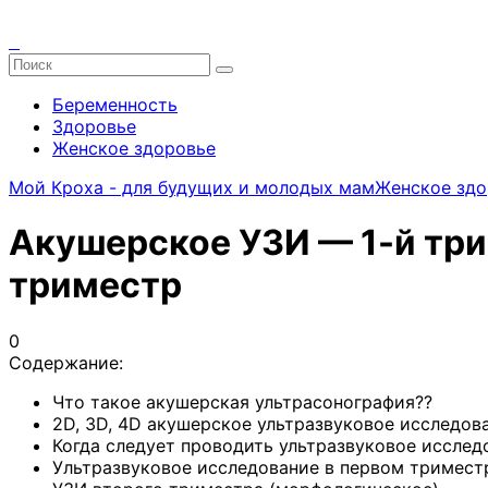
Беременность
Здоровье
Женское здоровье
Мой Кроха - для будущих и молодых мам
Женское здо
Акушерское УЗИ — 1-й три
триместр
0
Содержание:
Что такое акушерская ультрасонография??
2D, 3D, 4D акушерское ультразвуковое исследов
Когда следует проводить ультразвуковое исслед
Ультразвуковое исследование в первом тримест