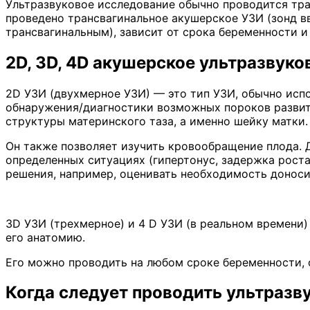
Ультразвуковое исследование обычно проводится тра
проведено трансвагинальное акушерское УЗИ (зонд в
трансвагинальным), зависит от срока беременности и 
2D, 3D, 4D акушерское ультразвук
2D УЗИ (двухмерное УЗИ) — это тип УЗИ, обычно исп
обнаружения/диагностики возможных пороков развити
структуры материнского таза, а именно шейку матки.
Он также позволяет изучить кровообращение плода. 
определенных ситуациях (гипертонус, задержка рост
решения, например, оценивать необходимость доноси
3D УЗИ (трехмерное) и 4 D УЗИ (в реальном времени
его анатомию.
Его можно проводить на любом сроке беременности, 
Когда следует проводить ультразв