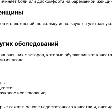
причиняет боли или дискомфорта ни беременной женщине
женщины
ов и осложнений, поскольку используются ультразвуко
ругих обследований
 ряд внешних факторов, которые обуславливают качеств
вития плода.
ны;
кости;
вуковое исследование;
рые лежат в основе недостаточного качества и, очеви