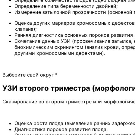
Определите количество плодов (одноплодная ил
Определение типа беременности двойней;
Измерение затылочной прозрачности (основной 
Оценка других маркеров хромосомных дефектов (
клапана);
Ранняя диагностика основных пороков развития 
Сочетание данных УЗИ (просвечивание затылка, 
биохимическим скринингом (анализ крови, опре
другими хромосомными дефектами).
Выберите свой округ
*
УЗИ второго триместра (морфолог
Сканирование во втором триместре или морфологичес
Оценка роста плода (выявление ранних задержек
Диагностика пороков развития плода;