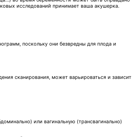
уковых исследований принимает ваша акушерка.
ограмм, поскольку они безвредны для плода и
ения сканирования, может варьироваться и зависит
доминально) или вагинальную (трансвагинально)