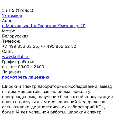
5 из 5 (1 голос)
1 отзывов
Адрес:
г. Москва, ул. 1-я Тверская-Ямская, д. 29
Метро:
Белорусская
Телефон:
+7 499 856 63 25, +7 495 852 52 52
Сайт:
www.kdllab.ru
График работы:
пн - вс: 09:00 - 21:00
Лицензия
посмотреть лицензию
Широкий спектр лабораторных исследований, выезд
на дом медсестры, взятие биоматериала у
новорожденных, получение бесплатной консультации
врача по результатам исследований Федеральная
сеть клинико-диагностических лабораторий KDL,
более 14 лет успешной работы, широкий спектр