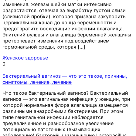
изменения. железы шейки матки интенсивно
разрастаются, отвечая за выработку густой слизи
(слизистой пробки), которая призвана закупорить
цервикальный канал до конца беременности и
предотвратить восходящие инфекции влагалища.
Эпителий вульвы и влагалища беременной женщины
претерпевает изменения под воздействием
гормональной среды, которая […]
Женское здоровье
0
Бактериальный вагиноз — что это такое, причины,
симптомы, лечение, лечение
Что такое бактериальный вагиноз? Бактериальный
вагиноз — это вагинальная инфекция у женщин, при
которой нормальная флора влагалища замещается
различными анаэробными бактериями. При этом
типе генитальной инфекции наблюдается
преувеличенное и разнообразное увеличение
потенциально патогенных (вызывающих
заболевание) бактерий и уменьшение Lactobacillus