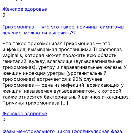
Женское здоровье
0
Трихомониаз — что это такое, причины, симптомы,
лечение, можно ли вылечить??
Что такое трихомониаз? Трихомониаз — это
инфекция, вызываемая простейшими Trichomonas
vaginalis, которая может поражать всю область
гениталий: вульву, влагалище (вульвовагинальный
трихомониаз), уретру и паравагинальные железы. У
женщин инфекция уретры (урогенитальный
трихомониаз) встречается в 90% случаев.
Трихомониаз — одна из инфекций, возникающих у
женщин, называемая вульвовагинитом, к которой
также относятся бактериальный вагиноз и кандидоз.
Причины трихомониаза […]
Женское здоровье
0
Фазы менструального цикла (фолликулярная фаза,