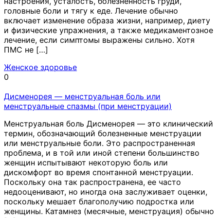
настроения, усталость, болезненность груди,
головные боли и тягу к еде. Лечение обычно
включает изменение образа жизни, например, диету
и физические упражнения, а также медикаментозное
лечение, если симптомы выражены сильно. Хотя
ПМС не […]
Женское здоровье
0
Дисменорея — менструальная боль или
менструальные спазмы (при менструации)
Менструальная боль Дисменорея — это клинический
термин, обозначающий болезненные менструации
или менструальные боли. Это распространенная
проблема, и в той или иной степени большинство
женщин испытывают некоторую боль или
дискомфорт во время спонтанной менструации.
Поскольку она так распространена, ее часто
недооценивают, но иногда она заслуживает оценки,
поскольку мешает благополучию подростка или
женщины. Катамнез (месячные, менструация) обычно