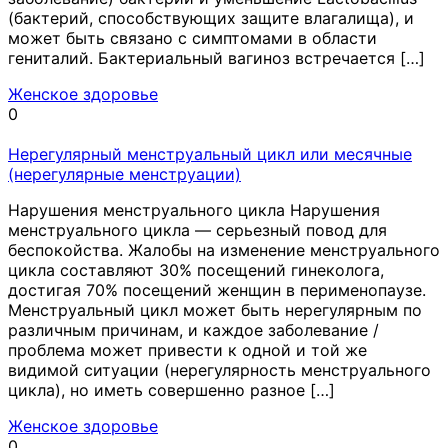
(бактерий, способствующих защите влагалища), и
может быть связано с симптомами в области
гениталий. Бактериальный вагиноз встречается […]
Женское здоровье
0
Нерегулярный менструальный цикл или месячные
(нерегулярные менструации)
Нарушения менструального цикла Нарушения
менструального цикла — серьезный повод для
беспокойства. Жалобы на изменение менструального
цикла составляют 30% посещений гинеколога,
достигая 70% посещений женщин в перименопаузе.
Менструальный цикл может быть нерегулярным по
различным причинам, и каждое заболевание /
проблема может привести к одной и той же
видимой ситуации (нерегулярность менструального
цикла), но иметь совершенно разное […]
Женское здоровье
0