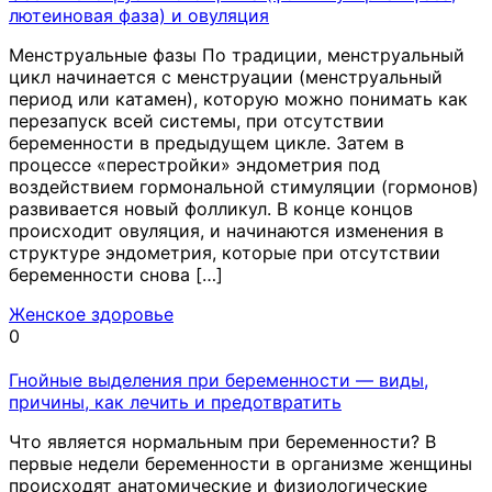
лютеиновая фаза) и овуляция
Менструальные фазы По традиции, менструальный
цикл начинается с менструации (менструальный
период или катамен), которую можно понимать как
перезапуск всей системы, при отсутствии
беременности в предыдущем цикле. Затем в
процессе «перестройки» эндометрия под
воздействием гормональной стимуляции (гормонов)
развивается новый фолликул. В конце концов
происходит овуляция, и начинаются изменения в
структуре эндометрия, которые при отсутствии
беременности снова […]
Женское здоровье
0
Гнойные выделения при беременности — виды,
причины, как лечить и предотвратить
Что является нормальным при беременности? В
первые недели беременности в организме женщины
происходят анатомические и физиологические