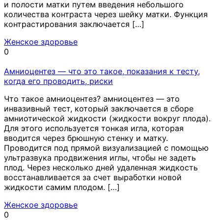
и полости матки путем введения небольшого
количества контраста через шейку матки. Функция
контрастирования заключается […]
Женское здоровье
0
Амниоцентез — что это такое, показания к тесту,
когда его проводить, риски
Что такое амниоцентез? амниоцентез — это
инвазивный тест, который заключается в сборе
амниотической жидкости (жидкости вокруг плода).
Для этого используется тонкая игла, которая
вводится через брюшную стенку и матку.
Проводится под прямой визуализацией с помощью
ультразвука продвижения иглы, чтобы не задеть
плод. Через несколько дней удаленная жидкость
восстанавливается за счет выработки новой
жидкости самим плодом. […]
Женское здоровье
0