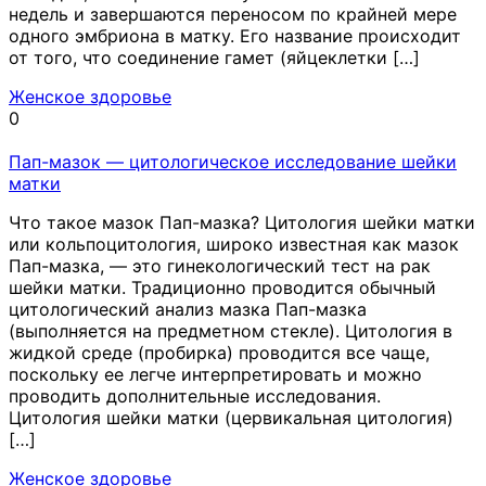
недель и завершаются переносом по крайней мере
одного эмбриона в матку. Его название происходит
от того, что соединение гамет (яйцеклетки […]
Женское здоровье
0
Пап-мазок — цитологическое исследование шейки
матки
Что такое мазок Пап-мазка? Цитология шейки матки
или кольпоцитология, широко известная как мазок
Пап-мазка, — это гинекологический тест на рак
шейки матки. Традиционно проводится обычный
цитологический анализ мазка Пап-мазка
(выполняется на предметном стекле). Цитология в
жидкой среде (пробирка) проводится все чаще,
поскольку ее легче интерпретировать и можно
проводить дополнительные исследования.
Цитология шейки матки (цервикальная цитология)
[…]
Женское здоровье