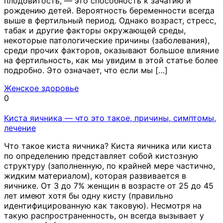
плодовитость, — это способность к зачатию и
рождению детей. Вероятность беременности всегда
выше в фертильный период. Однако возраст, стресс,
табак и другие факторы окружающей среды,
некоторые патологические причины (заболевания),
среди прочих факторов, оказывают большое влияние
на фертильность, как мы увидим в этой статье более
подробно. Это означает, что если мы […]
Женское здоровье
0
Киста яичника — что это такое, причины, симптомы,
лечение
Что такое киста яичника? Киста яичника или киста
по определению представляет собой кистозную
структуру (заполненную, по крайней мере частично,
жидким материалом), которая развивается в
яичнике. От 3 до 7% женщин в возрасте от 25 до 45
лет имеют хотя бы одну кисту (правильно
идентифицированную как таковую). Несмотря на
такую распространенность, он всегда вызывает у