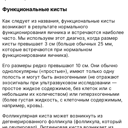
Функциональные кисты
Как следует из названия, функциональные кисты
возникают в результате нормального
функционирования яичника и встречаются наиболее
часто. Мы используем этот диагноз, когда размер
кисты превышает 3 см (больше обычных 25 мм,
которые встречаются при нормальном
функционировании яичника).
Его размеры редко превышают 10 см. Они обычно
однолокулярны («простые»), имеют только одну
полость и могут быть анэхогенными (не отражают
эхосигналы при ультразвуковом исследовании —
простое жидкое содержимое, без клеток или с
небольшим их количеством) или гиперэхогенными
(более густая жидкость, с клеточным содержимым,
например, кровь).
Фолликулярная киста может возникнуть из
дегенерированного фолликула (фолликула, который
не овулировал). Лютеиновая киста возникает из