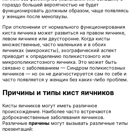
гораздо большей вероятностью не будет
функционировать должным образом, чаще появляясь
у женщин после менопаузы.
При отклонении от нормального функционирования
киста яичника может развиться на правом яичнике,
левом яичнике или двусторонне. Когда кисты
множественные, часто маленькие и в обоих
яичниках (микрокисты), эхографический аспект
приводит к определению поликистозного или
микрополикистозного яичника. Это может быть
связано с заболеванием — Синдром поликистозных
яичников — но он не диагностируется сам по себе и
часто появляется у женщин без каких-либо проблем.
Причины
и типы кист яичников
Кисты яичников могут иметь различное
происхождение. Наиболее часто встречаются
доброкачественные заболевания яичников.
Различные
причины
могут вызывать различные типы
презентаций: