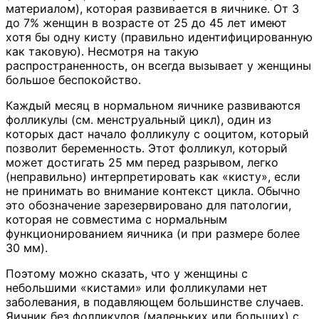
материалом), которая развивается в яичнике. От 3
до 7% женщин в возрасте от 25 до 45 лет имеют
хотя бы одну кисту (правильно идентифицированную
как таковую). Несмотря на такую
распространенность, он всегда вызывает у женщины
большое беспокойство.
Каждый месяц в нормальном яичнике развиваются
фолликулы (см. менструальный цикл), один из
которых даст начало фолликулу с ооцитом, который
позволит беременность. Этот фолликул, который
может достигать 25 мм перед разрывом, легко
(неправильно) интерпретировать как «кисту», если
не принимать во внимание контекст цикла. Обычно
это обозначение зарезервировано для патологии,
которая не совместима с нормальным
функционированием яичника (и при размере более
30 мм).
Поэтому можно сказать, что у женщины с
небольшими «кистами» или фолликулами нет
заболевания, в подавляющем большинстве случаев.
Яичник без фолликулов (маленьких или больших) с