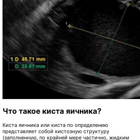
Что такое киста яичника?
Киста яичника или киста по определению
представляет собой кистозную структуру
(заполненную, по крайней мере частично, жидким