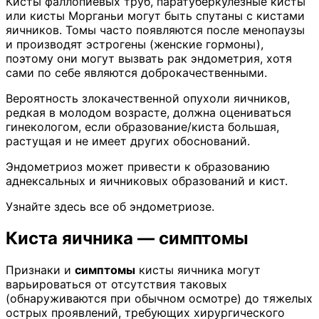
Кисты фаллопиевых труб, паратуберкулезные кисты
или кисты Морганьи могут быть спутаны с кистами
яичников. Томы часто появляются после менопаузы
и производят эстрогены (женские гормоны),
поэтому они могут вызвать рак эндометрия, хотя
сами по себе являются доброкачественными.
Вероятность злокачественной опухоли яичников,
редкая в молодом возрасте, должна оцениваться
гинекологом, если образование/киста большая,
растущая и не имеет других обоснований.
Эндометриоз может привести к образованию
аднексальных и яичниковых образований и кист.
Узнайте здесь все об эндометриозе.
Киста яичника — симптомы
Признаки и
симптомы
кисты яичника могут
варьироваться от отсутствия таковых
(обнаруживаются при обычном осмотре) до тяжелых
острых проявлений, требующих хирургического