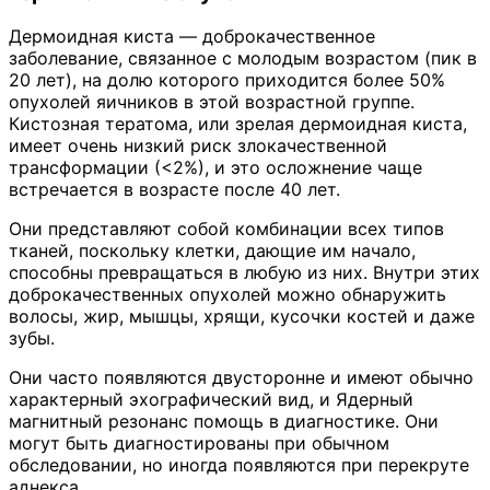
Дермоидная киста — доброкачественное
заболевание, связанное с молодым возрастом (пик в
20 лет), на долю которого приходится более 50%
опухолей яичников в этой возрастной группе.
Кистозная тератома, или зрелая дермоидная киста,
имеет очень низкий риск злокачественной
трансформации (<2%), и это осложнение чаще
встречается в возрасте после 40 лет.
Они представляют собой комбинации всех типов
тканей, поскольку клетки, дающие им начало,
способны превращаться в любую из них. Внутри этих
доброкачественных опухолей можно обнаружить
волосы, жир, мышцы, хрящи, кусочки костей и даже
зубы.
Они часто появляются двусторонне и имеют обычно
характерный эхографический вид, и Ядерный
магнитный резонанс помощь в диагностике. Они
могут быть диагностированы при обычном
обследовании, но иногда появляются при перекруте
аднекса.