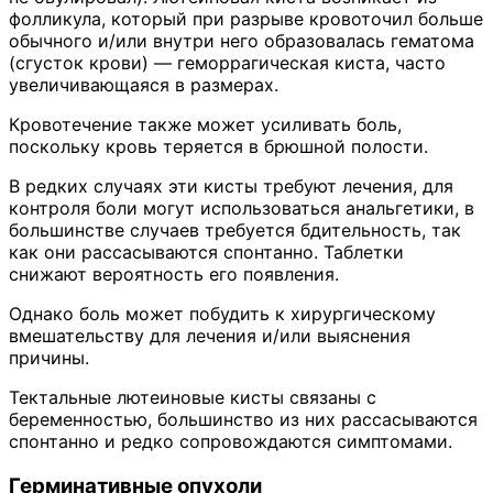
фолликула, который при разрыве кровоточил больше
обычного и/или внутри него образовалась гематома
(сгусток крови) — геморрагическая киста, часто
увеличивающаяся в размерах.
Кровотечение также может усиливать боль,
поскольку кровь теряется в брюшной полости.
В редких случаях эти кисты требуют лечения, для
контроля боли могут использоваться анальгетики, в
большинстве случаев требуется бдительность, так
как они рассасываются спонтанно. Таблетки
снижают вероятность его появления.
Однако боль может побудить к хирургическому
вмешательству для лечения и/или выяснения
причины.
Тектальные лютеиновые кисты связаны с
беременностью, большинство из них рассасываются
спонтанно и редко сопровождаются симптомами.
Герминативные опухоли