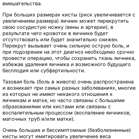
вмешательства.
При больших размерах кисты (риск увеличивается с
увеличением размера) яичник может перекрутить
свою сосудистую ножку (вены и артерии), в
результате чего кровоток в яичнике будет
отсутствовать или будет значительно снижен.
Перекрут вызывает очень сильную острую боль, и
при подозрении на этот диагноз необходимо срочно
провести операцию, чтобы сохранить ткань яичника,
избежав удаления яичника и возможного будущего
бесплодия или субфертильности.
Тазовая боль (боль в животе) очень распространена
и возникает при самых разных заболеваниях, многие
из которых не имеют никакого отношения к
яичникам и матке, но часто связаны с большими
образованиями или кистами или связаны с
воспалительным процессом (воспаление яичников,
маточных труб и/или матки).
Очень большие и бессимптомные (безболезненные)
кисты могут имитировать увеличение веса