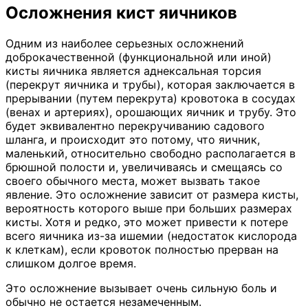
Осложнения кист яичников
Одним из наиболее серьезных осложнений
доброкачественной (функциональной или иной)
кисты яичника является аднексальная торсия
(перекрут яичника и трубы), которая заключается в
прерывании (путем перекрута) кровотока в сосудах
(венах и артериях), орошающих яичник и трубу. Это
будет эквивалентно перекручиванию садового
шланга, и происходит это потому, что яичник,
маленький, относительно свободно располагается в
брюшной полости и, увеличиваясь и смещаясь со
своего обычного места, может вызвать такое
явление. Это осложнение зависит от размера кисты,
вероятность которого выше при больших размерах
кисты. Хотя и редко, это может привести к потере
всего яичника из-за ишемии (недостаток кислорода
к клеткам), если кровоток полностью прерван на
слишком долгое время.
Это осложнение вызывает очень сильную боль и
обычно не остается незамеченным.