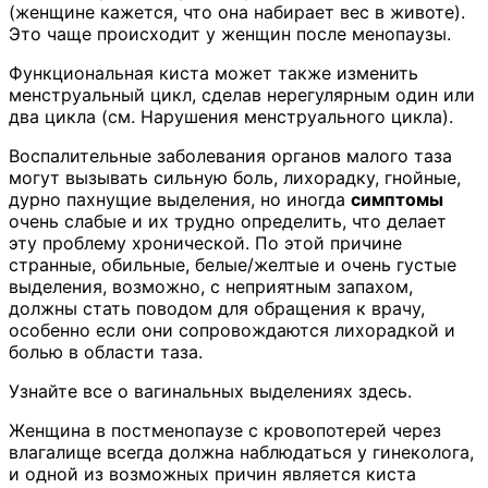
(женщине кажется, что она набирает вес в животе).
Это чаще происходит у женщин после менопаузы.
Функциональная киста может также изменить
менструальный цикл, сделав нерегулярным один или
два цикла (см. Нарушения менструального цикла).
Воспалительные заболевания органов малого таза
могут вызывать сильную боль, лихорадку, гнойные,
дурно пахнущие выделения, но иногда
симптомы
очень слабые и их трудно определить, что делает
эту проблему хронической. По этой причине
странные, обильные, белые/желтые и очень густые
выделения, возможно, с неприятным запахом,
должны стать поводом для обращения к врачу,
особенно если они сопровождаются лихорадкой и
болью в области таза.
Узнайте все о вагинальных выделениях здесь.
Женщина в постменопаузе с кровопотерей через
влагалище всегда должна наблюдаться у гинеколога,
и одной из возможных причин является киста