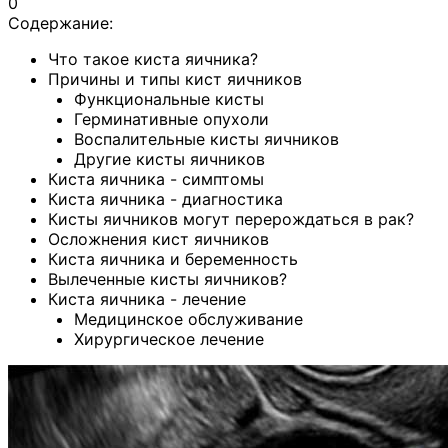
0
Содержание:
Что такое киста яичника?
Причины и типы кист яичников
Функциональные кисты
Герминативные опухоли
Воспалительные кисты яичников
Другие кисты яичников
Киста яичника - симптомы
Киста яичника - диагностика
Кисты яичников могут перерождаться в рак?
Осложнения кист яичников
Киста яичника и беременность
Вылеченные кисты яичников?
Киста яичника - лечение
Медицинское обслуживание
Хирургическое лечение