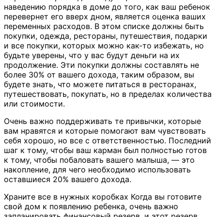
наведению порядка в доме до того, как ваш ребенок
перевернет его вверх дном, является оценка ваших
переменных расходов. В этом списке должны быть
покупки, одежда, рестораны, путешествия, подарки
и все покупки, которых можно как-то избежать, но
будьте уверены, что у вас будут деньги на их
продолжение. Эти покупки должны составлять не
более 30% от вашего дохода, таким образом, вы
будете знать, что можете питаться в ресторанах,
путешествовать, покупать, но в пределах количества
или стоимости.
Очень важно поддерживать те привычки, которые
вам нравятся и которые помогают вам чувствовать
себя хорошо, но все с ответственностью. Последний
шаг к тому, чтобы ваш карман был полностью готов
к тому, чтобы побаловать вашего малыша, — это
накопление, для чего необходимо использовать
оставшиеся 20% вашего дохода.
Храните все в нужных коробках Когда вы готовите
свой дом к появлению ребенка, очень важно
запланировать финансовый резерв, и этот резерв