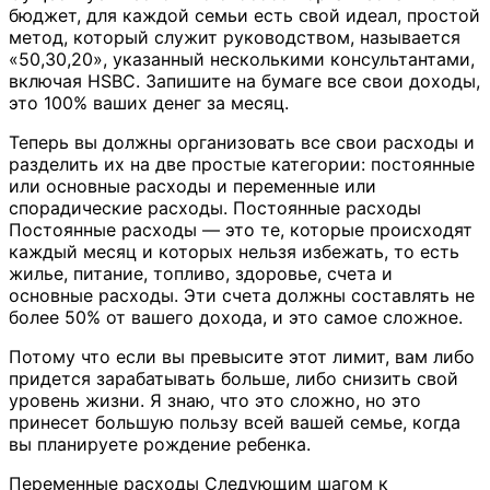
бюджет, для каждой семьи есть свой идеал, простой
метод, который служит руководством, называется
«50,30,20», указанный несколькими консультантами,
включая HSBC. Запишите на бумаге все свои доходы,
это 100% ваших денег за месяц.
Теперь вы должны организовать все свои расходы и
разделить их на две простые категории: постоянные
или основные расходы и переменные или
спорадические расходы. Постоянные расходы
Постоянные расходы — это те, которые происходят
каждый месяц и которых нельзя избежать, то есть
жилье, питание, топливо, здоровье, счета и
основные расходы. Эти счета должны составлять не
более 50% от вашего дохода, и это самое сложное.
Потому что если вы превысите этот лимит, вам либо
придется зарабатывать больше, либо снизить свой
уровень жизни. Я знаю, что это сложно, но это
принесет большую пользу всей вашей семье, когда
вы планируете рождение ребенка.
Переменные расходы Следующим шагом к