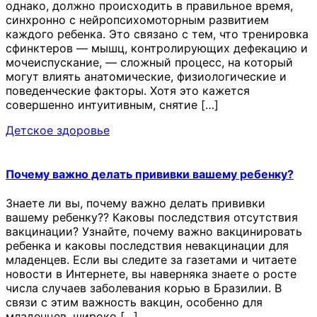
однако, должно происходить в правильное время,
синхронно с нейропсихомоторным развитием
каждого ребенка. Это связано с тем, что тренировка
сфинктеров — мышц, контролирующих дефекацию и
мочеиспускание, — сложный процесс, на который
могут влиять анатомические, физиологические и
поведенческие факторы. Хотя это кажется
совершенно интуитивным, снятие […]
Детское здоровье
Почему важно делать прививки вашему ребенку?
Знаете ли вы, почему важно делать прививки
вашему ребенку?? Каковы последствия отсутствия
вакцинации? Узнайте, почему важно вакцинировать
ребенка и каковы последствия невакцинации для
младенцев. Если вы следите за газетами и читаете
новости в Интернете, вы наверняка знаете о росте
числа случаев заболевания корью в Бразилии. В
связи с этим важность вакцин, особенно для
младенцев, широко […]