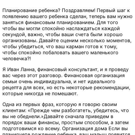
Планирование ребенка? Поздравляем! Первый шаг к
появлению вашего ребенка сделан, теперь вам нужно
заняться финансовым планированием. Для того
чтобы вы могли спокойно наслаждаться каждой
секундой, важно, чтобы ваши счета были хорошо
организованы. Давайте оценим несколько моментов,
чтобы убедиться, что ваш карман готов к тому,
чтобы спокойно побаловать вашего маленького
человечка?!
Я Иван Ланна, финансовый консультант, и я проведу
вас через этот разговор. Финансовая организация
семьи очень индивидуальна, и нет идеального
рецепта для всех, но есть некоторые рекомендации,
которые никогда не помешают.
Одна из первых фраз, которую я говорю своим
клиентам: «Прежде чем разбогатеть, убедитесь, что
вы не обеднели.»Давайте сначала приведем в
порядок ваши финансы, простым способом, а затем
подготовимся ко всему. Организация дома Если вы
планируете рождение ребенка, ваш малыш появится