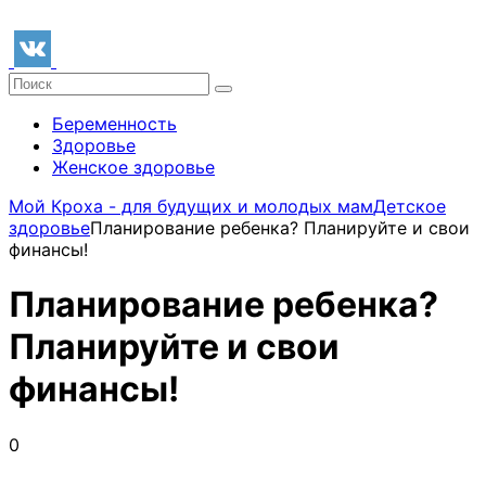
Беременность
Здоровье
Женское здоровье
Мой Кроха - для будущих и молодых мам
Детское
здоровье
Планирование ребенка? Планируйте и свои
финансы!
Планирование ребенка?
Планируйте и свои
финансы!
0