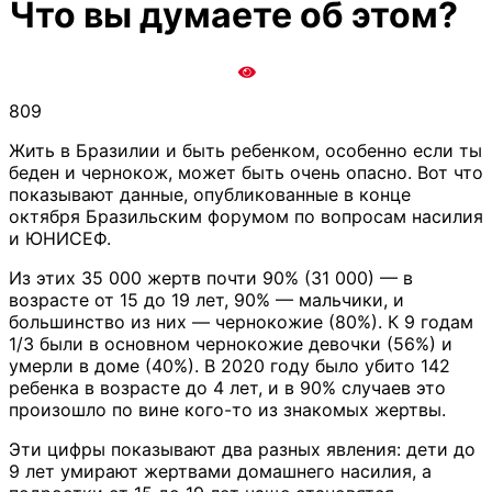
Что вы думаете об этом?
809
Жить в Бразилии и быть ребенком, особенно если ты
беден и чернокож, может быть очень опасно. Вот что
показывают данные, опубликованные в конце
октября Бразильским форумом по вопросам насилия
и ЮНИСЕФ.
Из этих 35 000 жертв почти 90% (31 000) — в
возрасте от 15 до 19 лет, 90% — мальчики, и
большинство из них — чернокожие (80%). К 9 годам
1/3 были в основном чернокожие девочки (56%) и
умерли в доме (40%). В 2020 году было убито 142
ребенка в возрасте до 4 лет, и в 90% случаев это
произошло по вине кого-то из знакомых жертвы.
Эти цифры показывают два разных явления: дети до
9 лет умирают жертвами домашнего насилия, а