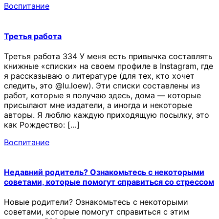
Воспитание
Третья работа
Третья работа 334 У меня есть привычка составлять
книжные «списки» на своем профиле в Instagram, где
я рассказываю о литературе (для тех, кто хочет
следить, это @lu.loew). Эти списки составлены из
работ, которые я получаю здесь, дома — которые
присылают мне издатели, а иногда и некоторые
авторы. Я люблю каждую приходящую посылку, это
как Рождество: […]
Воспитание
Недавний родитель? Ознакомьтесь с некоторыми
советами, которые помогут справиться со стрессом
Новые родители? Ознакомьтесь с некоторыми
советами, которые помогут справиться с этим