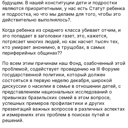
будущем. В нашей конституции дети и подростки
являются приоритетными, у нас есть Статут ребенка
и подростка, но что мы делаем для того, чтобы это
действительно выполнялось?.
Когда ребенка из среднего класса убивает отчим, и
это попадает в заголовки газет, это, кажется,
потрясает многих людей, но как насчет тысяч тех,
кто умирает анонимно, в трущобах, в самых
периферийных общинах??
По всем этим причинам наш Фонд, озабоченный этой
проблемой, содействует проведению на III Форуме
государственной политики, который должен
состояться в первую неделю декабря, широкой
дискуссии о насилии в семье в отношении детей, с
представлением национальных исследований о
привычках бразильских семей в этом вопросе,
успешных примеров профилактики и других
презентаций важных вопросов в различных аспектах
и измерениях этих проблем в поисках путей и
решений.