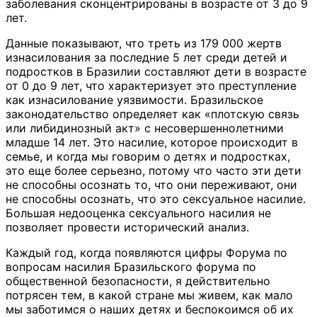
заболевания сконцентрированы в возрасте от 3 до 9
лет.
Данные показывают, что треть из 179 000 жертв
изнасилования за последние 5 лет среди детей и
подростков в Бразилии составляют дети в возрасте
от 0 до 9 лет, что характеризует это преступление
как изнасилование уязвимости. Бразильское
законодательство определяет как «плотскую связь
или либидинозный акт» с несовершеннолетними
младше 14 лет. Это насилие, которое происходит в
семье, и когда мы говорим о детях и подростках,
это еще более серьезно, потому что часто эти дети
не способны осознать то, что они переживают, они
не способны осознать, что это сексуальное насилие.
Большая недооценка сексуального насилия не
позволяет провести исторический анализ.
Каждый год, когда появляются цифры Форума по
вопросам насилия Бразильского форума по
общественной безопасности, я действительно
потрясен тем, в какой стране мы живем, как мало
мы заботимся о наших детях и беспокоимся об их