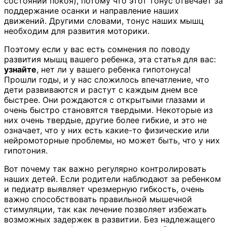
состоянии покоя), потому что этот тонус отвечает за
поддержание осанки и направление наших
движений. Другими словами, тонус наших мышц
необходим для развития моторики.
Поэтому если у вас есть сомнения по поводу
развития мышц вашего ребенка, эта статья для вас:
узнайте
, нет ли у вашего ребенка гипотонуса!
Прошли годы, и у нас сложилось впечатление, что
дети развиваются и растут с каждым днем все
быстрее. Они рождаются с открытыми глазами и
очень быстро становятся твердыми. Некоторые из
них очень твердые, другие более гибкие, и это не
означает, что у них есть какие-то физические или
нейромоторные проблемы, но может быть, что у них
гипотония.
Вот почему так важно регулярно контролировать
наших детей. Если родители наблюдают за ребенком
и педиатр выявляет чрезмерную гибкость, очень
важно способствовать правильной мышечной
стимуляции, так как лечение позволяет избежать
возможных задержек в развитии. Без надлежащего