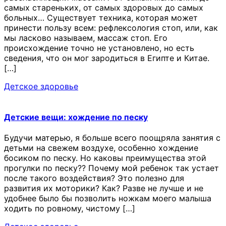
самых стареньких, от самых здоровых до самых
больных… Существует техника, которая может
принести пользу всем: рефлексология стоп, или, как
мы ласково называем, массаж стоп. Его
происхождение точно не установлено, но есть
сведения, что он мог зародиться в Египте и Китае.
[…]
Детское здоровье
Детские вещи: хождение по песку
Будучи матерью, я больше всего поощряла занятия с
детьми на свежем воздухе, особенно хождение
босиком по песку. Но каковы преимущества этой
прогулки по песку?? Почему мой ребенок так устает
после такого воздействия? Это полезно для
развития их моторики? Как? Разве не лучше и не
удобнее было бы позволить ножкам моего малыша
ходить по ровному, чистому […]