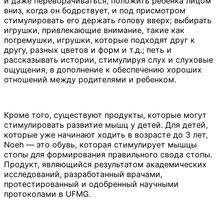
и даже переворачиваться; положить ребенка лицом
вниз, когда он бодрствует, и под присмотром
стимулировать его держать голову вверх; выбирать
игрушки, привлекающие внимание, такие как
погремушки, игрушки, которые подходят друг к
другу, разных цветов и форм и т.д.; петь и
рассказывать истории, стимулируя слух и слуховые
ощущения, в дополнение к обеспечению хороших
отношений между родителями и ребенком.
Кроме того, существуют продукты, которые могут
стимулировать развитие мышц у детей. Для детей,
которые уже начинают ходить в возрасте до 3 лет,
Noeh — это обувь, которая стимулирует мышцы
стопы для формирования правильного свода стопы.
Продукт, являющийся результатом академических
исследований, разработанный врачами,
протестированный и одобренный научными
протоколами в UFMG.