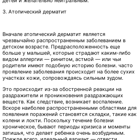
детей и желательно нейтральным.
3. Атопический дерматит
Вначале атопический дерматит является
чрезвычайно распространенным заболеванием в
детском возрасте. Предрасположенность еще
больше у малышей, которые страдают каким-либо
видом аллергии — ринитом, астмой — или чьи
родители имеют подобную историю болезни. часто
проявление заболевания происходит на более сухих
участках кожи, сопровождаясь сильным зудом.
Это происходит из-за обостренной реакции на
раздражители и проникновения раздражающих
веществ. Как следствие, возникает воспаление.
Вскоре наиболее распространенными областями для
появления поражений становятся складки, такие как
колени и локти. Поскольку течение болезни
хроническое, бывают периоды кризиса и моменты
затишья, что делает ребенка очень возбудимым.
Прежде всего, идеальный вариант — отвести