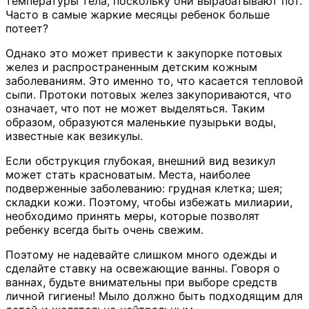
температуры тела, поскольку они вырабатывают пот.
Часто в самые жаркие месяцы ребенок больше
потеет?
Однако это может привести к закупорке потовых
желез и распространенным детским кожным
заболеваниям. Это именно то, что касается тепловой
сыпи. Протоки потовых желез закупориваются, что
означает, что пот не может выделяться. Таким
образом, образуются маленькие пузырьки воды,
известные как везикулы.
Если обструкция глубокая, внешний вид везикул
может стать красноватым. Места, наиболее
подверженные заболеванию: грудная клетка; шея;
складки кожи. Поэтому, чтобы избежать милиарии,
необходимо принять меры, которые позволят
ребенку всегда быть очень свежим.
Поэтому не надевайте слишком много одежды и
сделайте ставку на освежающие ванны. Говоря о
ваннах, будьте внимательны при выборе средств
личной гигиены! Мыло должно быть подходящим для