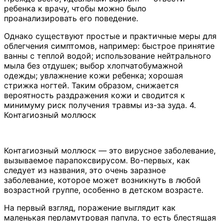
ребенка к врачу, чтобы можно было
проанализировать его поведение.
Однако существуют простые и практичные меры для
облегчения симптомов, например: быстрое принятие
ванны с теплой водой; использование нейтрального
мыла без отдушек; выбор хлопчатобумажной
одежды; увлажнение кожи ребенка; хорошая
стрижка ногтей. Таким образом, снижается
вероятность раздражения кожи и сводится к
минимуму риск получения травмы из-за зуда. 4.
Контагиозный моллюск
Контагиозный моллюск — это вирусное заболевание,
вызываемое парапоксвирусом. Во-первых, как
следует из названия, это очень заразное
заболевание, которое может возникнуть в любой
возрастной группе, особенно в детском возрасте.
На первый взгляд, поражение выглядит как
маленькая перламутровая папула, то есть блестящая