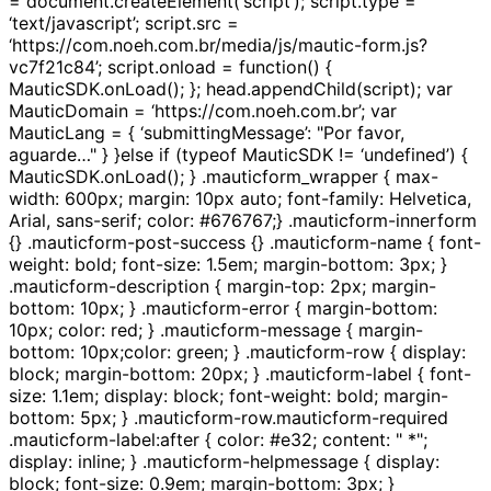
= document.createElement(‘script’); script.type =
‘text/javascript’; script.src =
‘https://com.noeh.com.br/media/js/mautic-form.js?
vc7f21c84’; script.onload = function() {
MauticSDK.onLoad(); }; head.appendChild(script); var
MauticDomain = ‘https://com.noeh.com.br’; var
MauticLang = { ‘submittingMessage’: "Por favor,
aguarde…" } }else if (typeof MauticSDK != ‘undefined’) {
MauticSDK.onLoad(); } .mauticform_wrapper { max-
width: 600px; margin: 10px auto; font-family: Helvetica,
Arial, sans-serif; color: #676767;} .mauticform-innerform
{} .mauticform-post-success {} .mauticform-name { font-
weight: bold; font-size: 1.5em; margin-bottom: 3px; }
.mauticform-description { margin-top: 2px; margin-
bottom: 10px; } .mauticform-error { margin-bottom:
10px; color: red; } .mauticform-message { margin-
bottom: 10px;color: green; } .mauticform-row { display:
block; margin-bottom: 20px; } .mauticform-label { font-
size: 1.1em; display: block; font-weight: bold; margin-
bottom: 5px; } .mauticform-row.mauticform-required
.mauticform-label:after { color: #e32; content: " *";
display: inline; } .mauticform-helpmessage { display:
block; font-size: 0.9em; margin-bottom: 3px; }