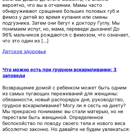
вероятно, что вы в отчаянии. Мамы часто
обнаруживают сращение больших половых губ и
фимоз у детей во время купания или смены
подгузника. Затем они бегут к доктору Гуглу. Мы
понимаем испуг, но, мама, переведи дыхание! До
96% мальчиков рождаются с фимозом, что означает,
что это один из […]
Детское здоровье
Что можно есть при грудном вскармливании: 3
заповеди
Возвращение домой с ребенком может быть одним
из самых пугающих переживаний для женщины:
обязанности, новый распорядок дня, руководство,
грудное вскармливание? Могу ли я сесть на диету?
Мы прекрасно понимаем: вы стали матерью, но не
перестали быть женщиной. Определенное
беспокойство по поводу своего тела и нового веса
абсолютно законно. Но давайте не будем увлекаться: