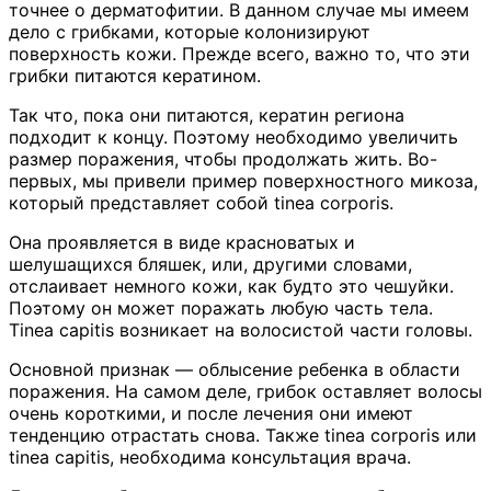
точнее о дерматофитии. В данном случае мы имеем
дело с грибками, которые колонизируют
поверхность кожи. Прежде всего, важно то, что эти
грибки питаются кератином.
Так что, пока они питаются, кератин региона
подходит к концу. Поэтому необходимо увеличить
размер поражения, чтобы продолжать жить. Во-
первых, мы привели пример поверхностного микоза,
который представляет собой tinea corporis.
Она проявляется в виде красноватых и
шелушащихся бляшек, или, другими словами,
отслаивает немного кожи, как будто это чешуйки.
Поэтому он может поражать любую часть тела.
Tinea capitis возникает на волосистой части головы.
Основной признак — облысение ребенка в области
поражения. На самом деле, грибок оставляет волосы
очень короткими, и после лечения они имеют
тенденцию отрастать снова. Также tinea corporis или
tinea capitis, необходима консультация врача.