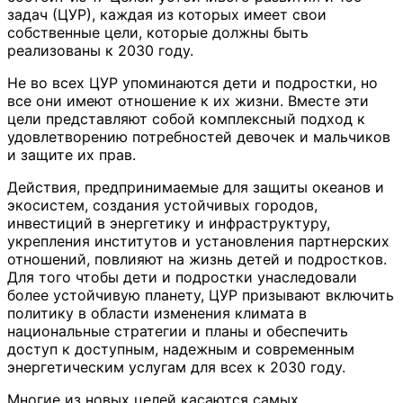
задач (ЦУР), каждая из которых имеет свои
собственные цели, которые должны быть
реализованы к 2030 году.
Не во всех ЦУР упоминаются дети и подростки, но
все они имеют отношение к их жизни. Вместе эти
цели представляют собой комплексный подход к
удовлетворению потребностей девочек и мальчиков
и защите их прав.
Действия, предпринимаемые для защиты океанов и
экосистем, создания устойчивых городов,
инвестиций в энергетику и инфраструктуру,
укрепления институтов и установления партнерских
отношений, повлияют на жизнь детей и подростков.
Для того чтобы дети и подростки унаследовали
более устойчивую планету, ЦУР призывают включить
политику в области изменения климата в
национальные стратегии и планы и обеспечить
доступ к доступным, надежным и современным
энергетическим услугам для всех к 2030 году.
Многие из новых целей касаются самых