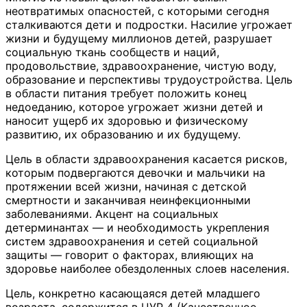
неотвратимых опасностей, с которыми сегодня
сталкиваются дети и подростки. Насилие угрожает
жизни и будущему миллионов детей, разрушает
социальную ткань сообществ и наций,
продовольствие, здравоохранение, чистую воду,
образование и перспективы трудоустройства. Цель
в области питания требует положить конец
недоеданию, которое угрожает жизни детей и
наносит ущерб их здоровью и физическому
развитию, их образованию и их будущему.
Цель в области здравоохранения касается рисков,
которым подвергаются девочки и мальчики на
протяжении всей жизни, начиная с детской
смертности и заканчивая неинфекционными
заболеваниями. Акцент на социальных
детерминантах — и необходимость укрепления
систем здравоохранения и сетей социальной
защиты — говорит о факторах, влияющих на
здоровье наиболее обездоленных слоев населения.
Цель, конкретно касающаяся детей младшего
возраста, содержится в ЦУР 4 (Качественное