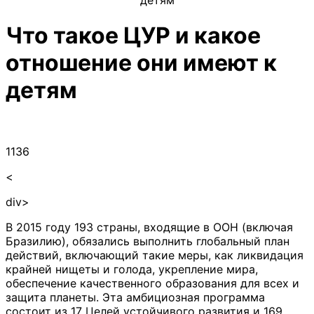
Что такое ЦУР и какое
отношение они имеют к
детям
1136
<
div>
В 2015 году 193 страны, входящие в ООН (включая
Бразилию), обязались выполнить глобальный план
действий, включающий такие меры, как ликвидация
крайней нищеты и голода, укрепление мира,
обеспечение качественного образования для всех и
защита планеты. Эта амбициозная программа
состоит из 17 Целей устойчивого развития и 169