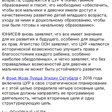
образование) и гласит, что необходимо «обеспечить,
чтобы все мальчики и девочки имели доступ к
качественному развитию детей младшего возраста,
уходу за ними и дошкольному образованию, чтобы
они были готовы к начальному образованию».
ЮНИСЕФ вновь заявляет, что все имеет значение
для их развития и будущего, особенно для защиты
их прав. Агентство ООН заявляет, что ЦУР «являются
исторической возможностью улучшить права и
благосостояние каждого ребенка, особенно
наиболее обездоленных», и четко заявляет, что без
справедливых возможностей для девочек и
мальчиков не может быть устойчивого развития.
A
Фонд Жозе Луиша Эгидиу Сетубала
с 2016 года
включила ЦУР в свое стратегическое планирование
и с этой целью определила четыре основные цели,
которые должны направлять ее программную
деятельность, четыре вторичные цели и одну
структурирующую цель.
I — ОСНОВНЫЕ ЦЕЛИ