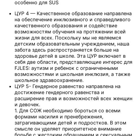
особенно для SUS
ЦУР 4 — Качественное образование направлена
на обеспечение инклюзивного и справедливого
качественного образования и содействие
возможностям обучения на протяжении всей
жизни для всех. Поскольку мы не являемся
детским образовательным учреждением, наша
забота здесь распространяется больше на
здоровье детей в школе. Эта ЦУР включает в
себя две области, представляющие интерес для
FJLES: аутизм и ребенок с ограниченными
возможностями и школьная инклюзия, а также
школьное здравоохранение.
ЦУР 5- Гендерное равенство направлена на
достижение гендерного равенства и
расширение прав и возможностей всех женщин
и девочек.
1. Для СОЖ необходимо бороться со всеми
формами насилия и пренебрежения,
затрагивающими детей и подростков. В этом
смысле он уделяет приоритетное внимание
борьбе с жестоким обращением и сексуальным,