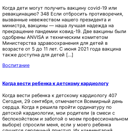
Когда дети могут получить вакцину covid-19 или
ревакцинацию? 348 Если отбросить противоречия,
вызванные невежеством нашего президента и
министра, вакцины — наша лучшая надежда на
прекращение пандемии ковид-19. Две вакцины были
одобрены ANVISA и техническим комитетом
Министерства здравоохранения для детей в
возрасте от 5 до 11 лет. С июня 2021 года вакцина
также доступна для детей […]
Воспитание
Когда вести ребенка к детскому кардиологу
Когда вести ребенка к детскому кардиологу 407
Сегодня, 29 сентября, отмечается Всемирный день
сердца. Когда я решила пройти ординатуру по
детской кардиологии, мои родители (в смеси с
беспокойством и заботой о моем профессиональном
выборе) спросили меня, если у моего ребенка
случится сердечный приступ. Их комментарий,