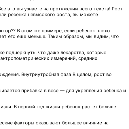
е это вы узнаете на протяжении всего текста! Рост
ели ребенка невысокого роста, вы можете
актор?? В этом же примере, если ребенок плохо
ает его еще меньше. Таким образом, мы видим, что
е подчеркнуть, что даже лекарства, которые
ю антропометрических измерений, средних
ождения. Внутриутробная фаза В целом, рост во
чивается прибавка в весе — для укрепления ребенка и
изни. В первый год жизни ребенок растет больше
ческие факторы оказывают большее влияние на