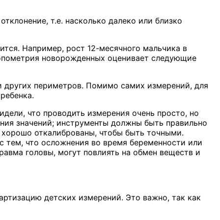
тклонение, т.е. насколько далеко или близко
ится. Например, рост 12-месячного мальчика в
тропометрия новорожденных оценивает следующие
си других периметров. Помимо самих измерений, для
ребенка.
видели, что проводить измерения очень просто, но
ния значений; инструменты должны быть правильно
 хорошо откалиброваны, чтобы быть точными.
с тем, что осложнения во время беременности или
равма головы, могут повлиять на обмен веществ и
артизацию детских измерений. Это важно, так как