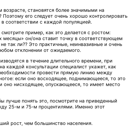
м возрасте, становятся более значимыми на
с? Поэтому его следует очень хорошо контролировать
 в соответствии с каждой популяцией.
 смотрите пример, как это делается с ростом:
 х месяцы» он/она ставит точку в соответствующем
не так ли?? Это практичные, неинвазивные и очень
любом отклонении от ожидаемого.
изводятся в течение длительного времени, при
на каждой консультации специалист укажет, как
о необходимости провести прямую линию между
огое: если оно восходящее, поднимающееся, то это
сли оно нисходящее, опускающееся, то имеет место
бы лучше понять это, посмотрите на приведенный
жду 25-м и 75-м процентилями. Именно этот
ший рост, чем большинство населения.