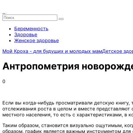
Беременность
Здоровье
Женское здоровье
Мой Кроха - для будущих и молодых мам
Детское здо
Антропометрия новорожден
0
Если вы когда-нибудь просматривали детскую книгу, 
отслеживания роста в целом и вместе представляют 
местного населения, то есть с характеристиками, в к
Таким образом, становится визуально ощутимым, ког
образом, график является важным инструментом для о