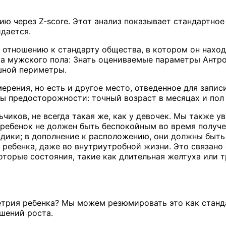
 через Z-score. Этот анализ показывает стандартное о
идается.
о отношению к стандарту общества, в котором он наход
енка мужского пола: Знать оцениваемые параметры Ан
шной периметры.
мерения, но есть и другое место, отведенное для запи
ы предосторожности: точный возраст в месяцах и пол 
ьчиков, не всегда такая же, как у девочек. Мы также у
ребенок не должен быть беспокойным во время получе
дики; в дополнение к расположению, они должны быть
ребенка, даже во внутриутробной жизни. Это связано 
торые состояния, такие как длительная желтуха или т
метрия ребенка? Мы можем резюмировать это как станд
шений роста.