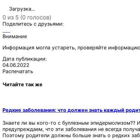
Загрузка...
0 из 5 (0 голосов)
Поделитесь с друзьями:
Внимание
Информация могла устареть, проверяйте информацию
Дата публикации:
04.06.2022
Распечатать
Читайте так же
Редкие заболевания: что должен знать каждый роди
Знаете ли вы кого-то с буллезным эпидермолизом?? 
предупреждаем, что эти заболевания не всегда получ
Поэтому родители должны больше знать о редких забо