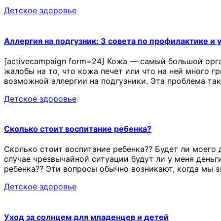
Детское здоровье
Аллергия на подгузник: 3 совета по профилактике и 
[activecampaign form=24] Кожа — самый большой орга
жалобы на то, что кожа печет или что на ней много г
возможной аллергии на подгузники. Эта проблема так
Детское здоровье
Сколько стоит воспитание ребенка?
Сколько стоит воспитание ребенка?? Будет ли моего 
случае чрезвычайной ситуации будут ли у меня деньг
ребенка?? Эти вопросы обычно возникают, когда мы 
Детское здоровье
Уход за солнцем для младенцев и детей