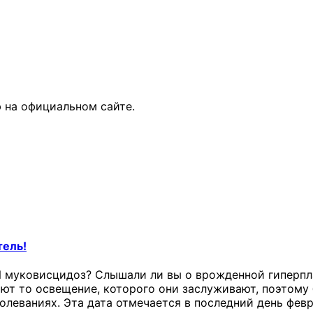
 на официальном сайте.
тель!
И муковисцидоз? Слышали ли вы о врожденной гиперпл
ают то освещение, которого они заслуживают, поэтому
леваниях. Эта дата отмечается в последний день февр