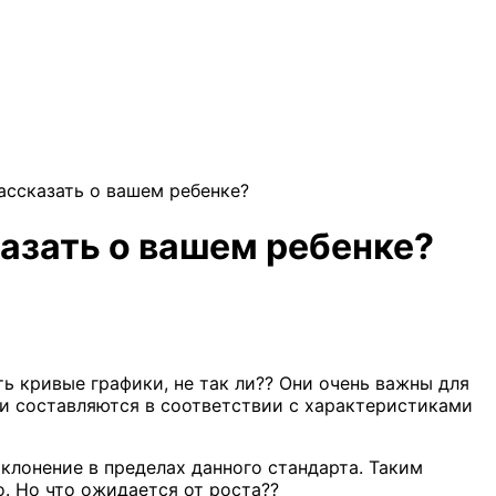
ссказать о вашем ребенке?
азать о вашем ребенке?
ть кривые графики, не так ли?? Они очень важны для
и составляются в соответствии с характеристиками
клонение в пределах данного стандарта. Таким
. Но что ожидается от роста??