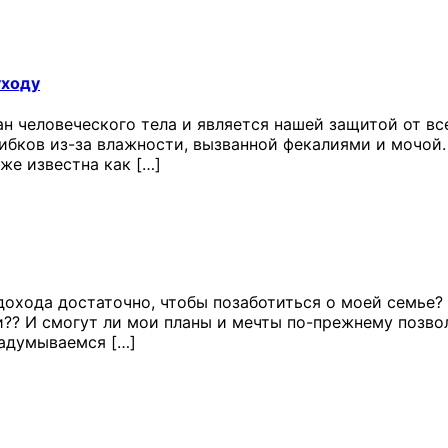
уходу
н человеческого тела и является нашей защитой от вс
рибков из-за влажности, вызванной фекалиями и мочой.
же известна как […]
дохода достаточно, чтобы позаботиться о моей семье? 
и?? И смогут ли мои планы и мечты по-прежнему позвол
задумываемся […]