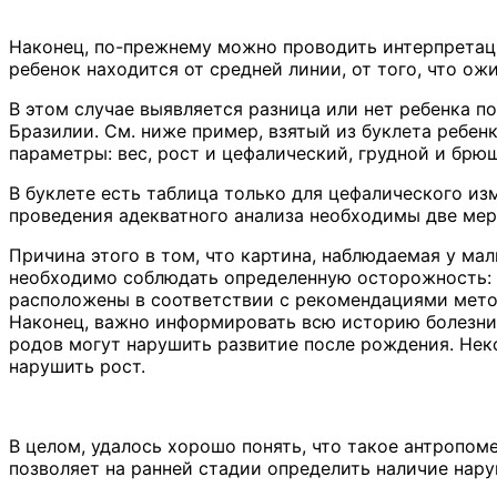
Наконец, по-прежнему можно проводить интерпретацию
ребенок находится от средней линии, от того, что ож
В этом случае выявляется разница или нет ребенка п
Бразилии. См. ниже пример, взятый из буклета реб
параметры: вес, рост и цефалический, грудной и брю
В буклете есть таблица только для цефалического из
проведения адекватного анализа необходимы две мер
Причина этого в том, что картина, наблюдаемая у мал
необходимо соблюдать определенную осторожность: 
расположены в соответствии с рекомендациями мето
Наконец, важно информировать всю историю болезни 
родов могут нарушить развитие после рождения. Неко
нарушить рост.
В целом, удалось хорошо понять, что такое антропо
позволяет на ранней стадии определить наличие нару