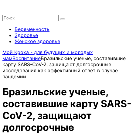
Беременность
Здоровье
Женское здоровье
Мой Кроха - для будущих и молодых
мам
Воспитание
Бразильские ученые, составившие
карту SARS-CoV-2, защищают долгосрочные
исследования как эффективный ответ в случае
пандемии
Бразильские ученые,
составившие карту SARS-
CoV-2, защищают
долгосрочные