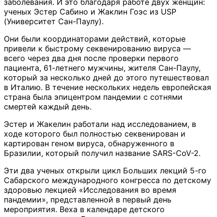
заболевания. И это благодаря работе двух женщин:
ученых Эстер Сабино и Жаклин Гоэс из USP
(Университет Сан-Паулу).
Они были координаторами действий, которые
привели к быстрому секвенированию вируса —
всего через два дня после проверки первого
пациента, 61-летнего мужчины, жителя Сан-Паулу,
который за несколько дней до этого путешествовал
в Италию. В течение нескольких недель европейская
страна была эпицентром пандемии с сотнями
смертей каждый день.
Эстер и Жакелин работали над исследованием, в
ходе которого был полностью секвенирован и
картирован геном вируса, обнаруженного в
Бразилии, который получил название SARS-CoV-2.
Эти два ученых открыли цикл Больших лекций 5-го
Сабарского международного конгресса по детскому
здоровью лекцией «Исследования во время
пандемии», представленной в первый день
мероприятия. Веха в календаре детского