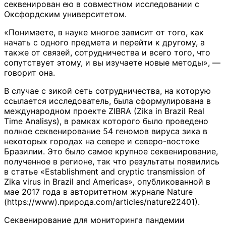
секвенирован ею в совместном исследовании с
Оксфордским университетом.
«Понимаете, в науке многое зависит от того, как
начать с одного предмета и перейти к другому, а
также от связей, сотрудничества и всего того, что
сопутствует этому, и вы изучаете новые методы», —
говорит она.
В случае с зикой сеть сотрудничества, на которую
ссылается исследователь, была сформулирована в
международном проекте ZIBRA (Zika in Brazil Real
Time Analisys), в рамках которого было проведено
полное секвенирование 54 геномов вируса зика в
некоторых городах на севере и северо-востоке
Бразилии. Это было самое крупное секвенирование,
полученное в регионе, так что результаты появились
в статье «Establishment and cryptic transmission of
Zika virus in Brazil and Americas», опубликованной в
мае 2017 года в авторитетном журнале Nature
(https://www).природа.com/articles/nature22401).
Секвенирование для мониторинга пандемии