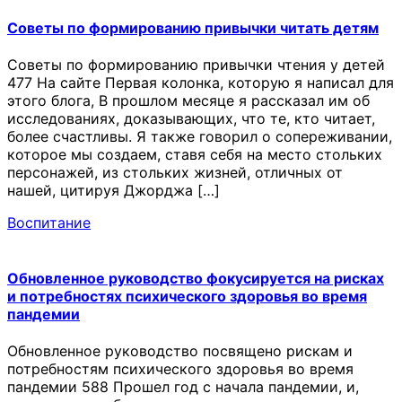
Советы по формированию привычки читать детям
Советы по формированию привычки чтения у детей
477 На сайте Первая колонка, которую я написал для
этого блога, В прошлом месяце я рассказал им об
исследованиях, доказывающих, что те, кто читает,
более счастливы. Я также говорил о сопереживании,
которое мы создаем, ставя себя на место стольких
персонажей, из стольких жизней, отличных от
нашей, цитируя Джорджа […]
Воспитание
Обновленное руководство фокусируется на рисках
и потребностях психического здоровья во время
пандемии
Обновленное руководство посвящено рискам и
потребностям психического здоровья во время
пандемии 588 Прошел год с начала пандемии, и,