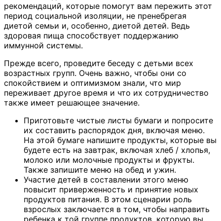
рекомендаций, которые помогут вам пережить этот
период социальной изоляции, не пренебрегая
диетой семьи и, особенно, диетой детей. Ведь
здоровая пища способствует поддержанию
иммунной системы.
Прежде всего, проведите беседу с детьми всех
возрастных групп. Очень важно, чтобы они со
спокойствием и оптимизмом знали, что мир
переживает другое время и что их сотрудничество
также имеет решающее значение.
Приготовьте чистые листы бумаги и попросите
их составить распорядок дня, включая меню.
На этой бумаге напишите продукты, которые вы
будете есть на завтрак, включая хлеб / хлопья,
молоко или молочные продукты и фрукты.
Также запишите меню на обед и ужин.
Участие детей в составлении этого меню
повысит приверженность и принятие новых
продуктов питания. В этом сценарии роль
взрослых заключается в том, чтобы направить
ребенка к той группе продуктов, которую вы