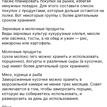
также планировать покупки на рынке, избегая
ненужных поездок. Для этого составьте список
покупок с продуктами, которые дольше остаются на
полке. Вот некоторые группы с более длительным
сроком хранения:
Зерновые и молочные продукты
Виды зерновых культур
кукурузные хлопья
, мюсли
или овсянка, тосты, а на обед и ужин — рис,
макароны или картофель.
Молочные продукты
сухое молоко (его можно хранить и использовать
порционно), йогурты и различные сыры (в кусочках,
сыр имеет более длительный срок хранения).
Мясо, курица и рыба
Замороженные кусочки можно хранить в
морозильной камере не менее трех месяцев. Совет
заключается в том, чтобы заморозить порцию,
которую вы собираетесь использовать, и
разморозить за день до использования.
Яйца