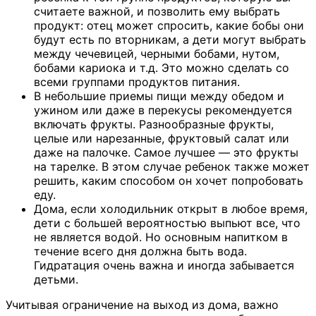
считаете важной, и позволить ему выбрать
продукт: отец может спросить, какие бобы они
будут есть по вторникам, а дети могут выбрать
между чечевицей, черными бобами, нутом,
бобами кариока и т.д. Это можно сделать со
всеми группами продуктов питания.
В небольшие приемы пищи между обедом и
ужином или даже в перекусы рекомендуется
включать фрукты. Разнообразные фрукты,
целые или нарезанные, фруктовый салат или
даже на палочке. Самое лучшее — это фрукты
на тарелке. В этом случае ребенок также может
решить, каким способом он хочет попробовать
еду.
Дома, если холодильник открыт в любое время,
дети с большей вероятностью выпьют все, что
не является водой. Но основным напитком в
течение всего дня должна быть вода.
Гидратация очень важна и иногда забывается
детьми.
Учитывая ограничение на выход из дома, важно