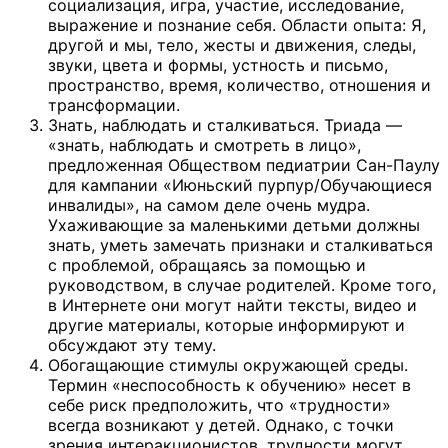
социализация, игра, участие, исследование,
выражение и познание себя. Области опыта: Я,
другой и мы, тело, жесты и движения, следы,
звуки, цвета и формы, устность и письмо,
пространство, время, количество, отношения и
трансформации.
Знать, наблюдать и сталкиваться. Триада —
«знать, наблюдать и смотреть в лицо»,
предложенная Обществом педиатрии Сан-Паулу
для кампании «Июньский пурпур/Обучающиеся
инвалиды», на самом деле очень мудра.
Ухаживающие за маленькими детьми должны
знать, уметь замечать признаки и сталкиваться
с проблемой, обращаясь за помощью и
руководством, в случае родителей. Кроме того,
в Интернете они могут найти тексты, видео и
другие материалы, которые информируют и
обсуждают эту тему.
Обогащающие стимулы окружающей среды.
Термин «неспособность к обучению» несет в
себе риск предположить, что «трудности»
всегда возникают у детей. Однако, с точки
зрения интеракционистов, трудности могут