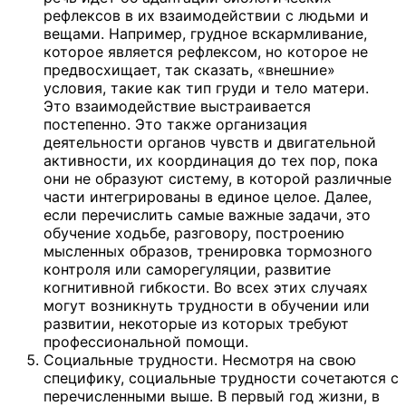
рефлексов в их взаимодействии с людьми и
вещами. Например, грудное вскармливание,
которое является рефлексом, но которое не
предвосхищает, так сказать, «внешние»
условия, такие как тип груди и тело матери.
Это взаимодействие выстраивается
постепенно. Это также организация
деятельности органов чувств и двигательной
активности, их координация до тех пор, пока
они не образуют систему, в которой различные
части интегрированы в единое целое. Далее,
если перечислить самые важные задачи, это
обучение ходьбе, разговору, построению
мысленных образов, тренировка тормозного
контроля или саморегуляции, развитие
когнитивной гибкости. Во всех этих случаях
могут возникнуть трудности в обучении или
развитии, некоторые из которых требуют
профессиональной помощи.
Социальные трудности. Несмотря на свою
специфику, социальные трудности сочетаются с
перечисленными выше. В первый год жизни, в