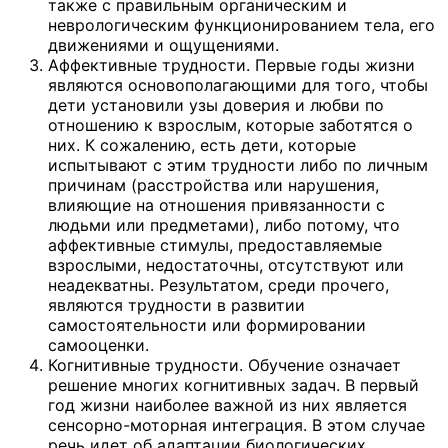
также с правильным органическим и
неврологическим функционированием тела, его
движениями и ощущениями.
Аффективные трудности. Первые годы жизни
являются основополагающими для того, чтобы
дети установили узы доверия и любви по
отношению к взрослым, которые заботятся о
них. К сожалению, есть дети, которые
испытывают с этим трудности либо по личным
причинам (расстройства или нарушения,
влияющие на отношения привязанности с
людьми или предметами), либо потому, что
аффективные стимулы, предоставляемые
взрослыми, недостаточны, отсутствуют или
неадекватны. Результатом, среди прочего,
являются трудности в развитии
самостоятельности или формировании
самооценки.
Когнитивные трудности. Обучение означает
решение многих когнитивных задач. В первый
год жизни наиболее важной из них является
сенсорно-моторная интеграция. В этом случае
речь идет об адаптации биологических