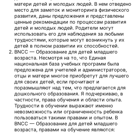
матери детей и молодых людей. В нем отведено
место для заметок и мониторинга физического
развития, даны предложения и представлены
ценные рекомендации по процессам развития
детей и молодых людей. Родители могут
использовать его для наблюдения за любыми
трудностями, которые могут возникнуть у их
детей в полном развитии их способностей.
BNCC — Образование для детей младшего
возраста. Несмотря на то, что Единая
национальная база учебных программ была
предложена для учителей и администраторов,
отцы и матери многое приобретут для лучшего
для своих детей, если прочитают и
поразмышляют над тем, что предлагается для
дошкольного образования. Я подчеркиваю, в
частности, права обучения и области опыта.
Трудности в обучении выражают именно
невозможность или ограниченность ребенка
пользоваться такими правами и опытом. В
BNCC — Образование для детей младшего
возраста, правами на обучение являются: