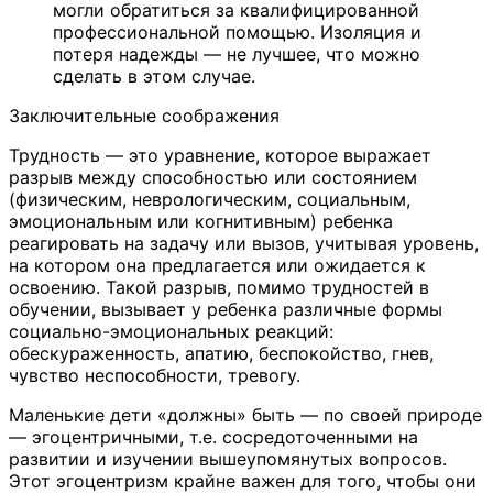
могли обратиться за квалифицированной
профессиональной помощью. Изоляция и
потеря надежды — не лучшее, что можно
сделать в этом случае.
Заключительные соображения
Трудность — это уравнение, которое выражает
разрыв между способностью или состоянием
(физическим, неврологическим, социальным,
эмоциональным или когнитивным) ребенка
реагировать на задачу или вызов, учитывая уровень,
на котором она предлагается или ожидается к
освоению. Такой разрыв, помимо трудностей в
обучении, вызывает у ребенка различные формы
социально-эмоциональных реакций:
обескураженность, апатию, беспокойство, гнев,
чувство неспособности, тревогу.
Маленькие дети «должны» быть — по своей природе
— эгоцентричными, т.е. сосредоточенными на
развитии и изучении вышеупомянутых вопросов.
Этот эгоцентризм крайне важен для того, чтобы они