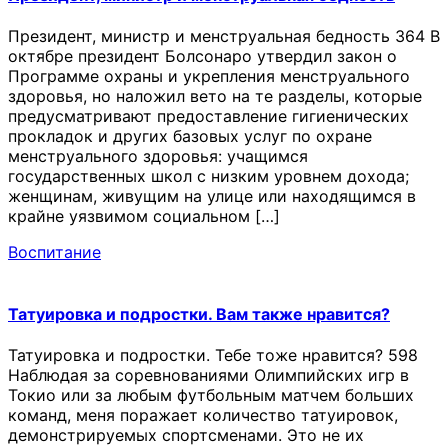
Президент, министр и менструальная бедность 364 В
октябре президент Болсонаро утвердил закон о
Программе охраны и укрепления менструального
здоровья, но наложил вето на те разделы, которые
предусматривают предоставление гигиенических
прокладок и других базовых услуг по охране
менструального здоровья: учащимся
государственных школ с низким уровнем дохода;
женщинам, живущим на улице или находящимся в
крайне уязвимом социальном […]
Воспитание
Татуировка и подростки. Вам также нравится?
Татуировка и подростки. Тебе тоже нравится? 598
Наблюдая за соревнованиями Олимпийских игр в
Токио или за любым футбольным матчем больших
команд, меня поражает количество татуировок,
демонстрируемых спортсменами. Это не их