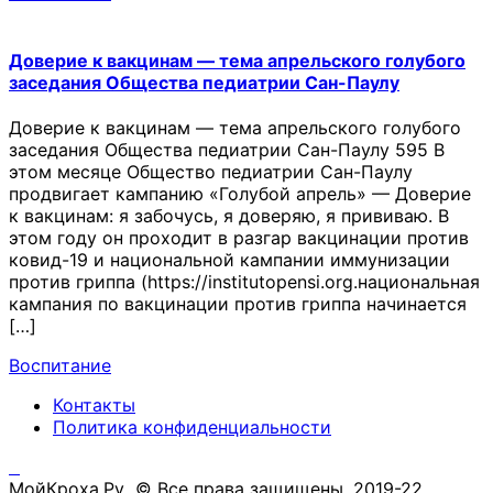
Доверие к вакцинам — тема апрельского голубого
заседания Общества педиатрии Сан-Паулу
Доверие к вакцинам — тема апрельского голубого
заседания Общества педиатрии Сан-Паулу 595 В
этом месяце Общество педиатрии Сан-Паулу
продвигает кампанию «Голубой апрель» — Доверие
к вакцинам: я забочусь, я доверяю, я прививаю. В
этом году он проходит в разгар вакцинации против
ковид-19 и национальной кампании иммунизации
против гриппа (https://institutopensi.org.национальная
кампания по вакцинации против гриппа начинается
[…]
Воспитание
Контакты
Политика конфиденциальности
МойКроха.Ру © Все права защищены, 2019-22.