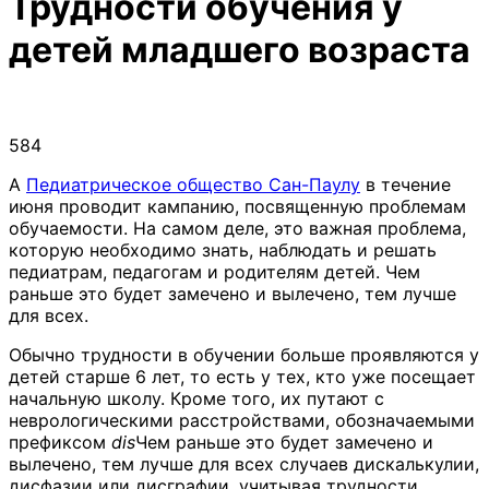
Трудности обучения у
детей младшего возраста
584
A
Педиатрическое общество Сан-Паулу
в течение
июня проводит кампанию, посвященную проблемам
обучаемости. На самом деле, это важная проблема,
которую необходимо знать, наблюдать и решать
педиатрам, педагогам и родителям детей. Чем
раньше это будет замечено и вылечено, тем лучше
для всех.
Обычно трудности в обучении больше проявляются у
детей старше 6 лет, то есть у тех, кто уже посещает
начальную школу. Кроме того, их путают с
неврологическими расстройствами, обозначаемыми
префиксом
dis
Чем раньше это будет замечено и
вылечено, тем лучше для всех случаев дискалькулии,
дисфазии или дисграфии, учитывая трудности,