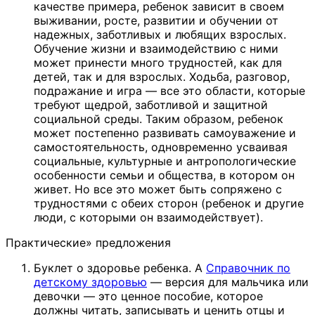
качестве примера, ребенок зависит в своем
выживании, росте, развитии и обучении от
надежных, заботливых и любящих взрослых.
Обучение жизни и взаимодействию с ними
может принести много трудностей, как для
детей, так и для взрослых. Ходьба, разговор,
подражание и игра — все это области, которые
требуют щедрой, заботливой и защитной
социальной среды. Таким образом, ребенок
может постепенно развивать самоуважение и
самостоятельность, одновременно усваивая
социальные, культурные и антропологические
особенности семьи и общества, в котором он
живет. Но все это может быть сопряжено с
трудностями с обеих сторон (ребенок и другие
люди, с которыми он взаимодействует).
Практические» предложения
Буклет о здоровье ребенка. A
Справочник по
детскому здоровью
— версия для мальчика или
девочки — это ценное пособие, которое
должны читать, записывать и ценить отцы и