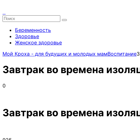
Беременность
Здоровье
Женское здоровье
Мой Кроха - для будущих и молодых мам
Воспитание
З
Завтрак во времена изоля
0
Завтрак во времена изоля
925