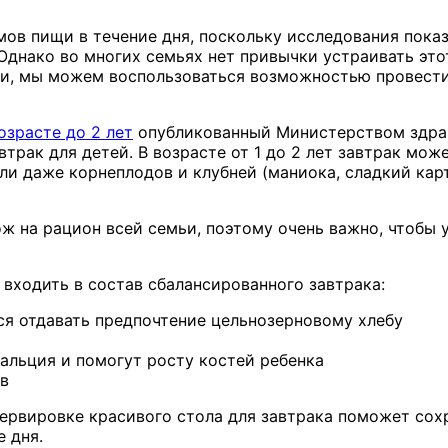
ов пищи в течение дня, поскольку исследования показ
Однако во многих семьях нет привычки устраивать это
ии, мы можем воспользоваться возможностью провести 
озрасте до 2 лет
опубликованный Министерством здраво
трак для детей. В возрасте от 1 до 2 лет завтрак мож
 или даже корнеплодов и клубней (маниока, сладкий кар
ож на рацион всей семьи, поэтому очень важно, чтобы 
входить в состав сбалансированного завтрака:
ся отдавать предпочтение цельнозерновому хлебу
альция и помогут росту костей ребенка
тв
ервировке красивого стола для завтрака поможет сохр
 дня.