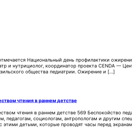
отмечается Национальный день профилактики ожирения
иатр и нутрициолог, координатор проекта CENDA — Цен
зильского общества педиатрии. Ожирение и […]
еством чтения в раннем детстве
ством чтения в раннем детстве 569 Беспокойство пед
ам, педагогам, социологам, антропологам и другим сп
 с этими детьми, которые проводят часы перед экранам