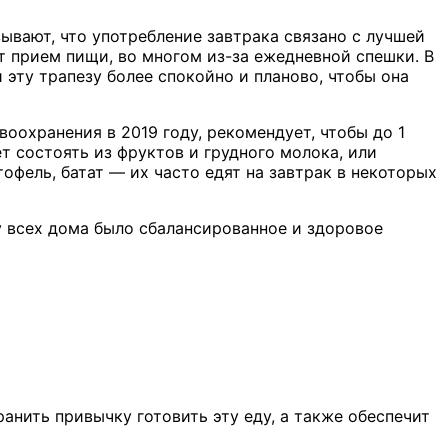
ывают, что употребление завтрака связано с лучшей
т прием пищи, во многом из-за ежедневной спешки. В
эту трапезу более спокойно и планово, чтобы она
охранения в 2019 году, рекомендует, чтобы до 1
ет состоять из фруктов и грудного молока, или
тофель, батат — их часто едят на завтрак в некоторых
у всех дома было сбалансированное и здоровое
анить привычку готовить эту еду, а также обеспечит