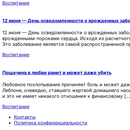
Воспитание
12 июня — День осведомленности о врожденных заб
12 июня — День осведомленности о врожденных забол
врожденными пороками сердца. Исходя из расчетного
Это заболевание является самой распространенной пр
Воспитание
Пощечина в любви ранит и может даже убить
Любовное похлопывание причиняет боль и может даже 
Леблоне, очевидно, ставшего жертвой домашнего наси
и это не имеет никакого отношения к финансовому […
Воспитание
Контакты
Политика конфиденциальности