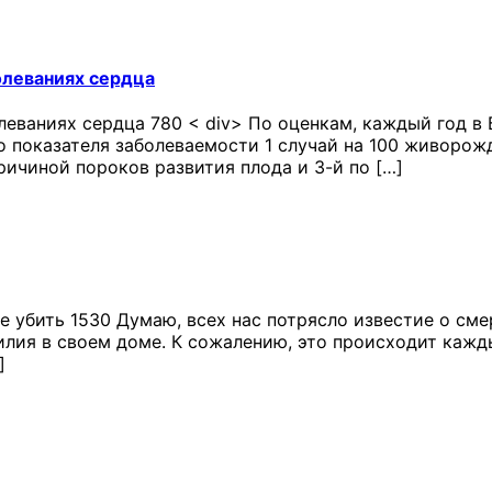
олеваниях сердца
еваниях сердца 780 < div> По оценкам, каждый год в 
 показателя заболеваемости 1 случай на 100 живорож
ичиной пороков развития плода и 3-й по […]
убить 1530 Думаю, всех нас потрясло известие о смер
лия в своем доме. К сожалению, это происходит кажды
]