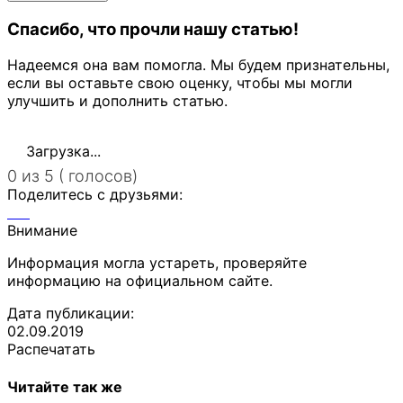
Спасибо, что прочли нашу статью!
Надеемся она вам помогла. Мы будем признательны,
если вы оставьте свою оценку, чтобы мы могли
улучшить и дополнить статью.
Загрузка...
0 из 5 ( голосов)
Поделитесь с друзьями:
Внимание
Информация могла устареть, проверяйте
информацию на официальном сайте.
Дата публикации:
02.09.2019
Распечатать
Читайте так же