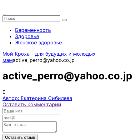
Беременность
Здоровье
Женское здоровье
Мой Кроха - для будущих и молодых
мам
active_perro@yahoo.co.jp
active_perro@yahoo.co.jp
0
Автор: Екатерина Сибилева
Оставить комментарий