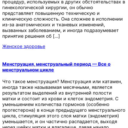
процедур, используемых в других обстоятельствах в
гинекологической хирургии, он обычно
представляет повышенную техническую и
клиническую сложность. Она сложнее в исполнении
из-за анатомических и тканевых изменений,
вызванных заболеванием, и иногда подразумевает
принятие решения об […]
Женское здоровье
Менструация, менструальный период — Все о
менструальном цикле
Что такое менструация? Менструация или катамен,
иногда также называемая месячными, является
результатом выделений из внутренней полости
матки и состоит из крови и клеток эндометрия. С
уменьшением количества гормонов (особенно
прогестерона) в конце предыдущего менструального
цикла, стимуляция этого слоя матки (эндометрия)
уменьшается, и он частично распадается, выходя
через шейку матки и влагалище, давая начало