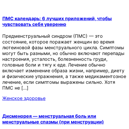
ПМС календарь: 6 лучших приложений, чтобы
чувствовать себя уверенно
Предменструальный синдром (ПМС) — это
состояние, которое поражает женщин во время
лютеиновой фазы менструального цикла. Симптомы
могут быть разными, но обычно включают перепады
настроения, усталость, болезненность груди,
головные боли и тягу к еде. Лечение обычно
включает изменение образа жизни, например, диету
и физические упражнения, а также медикаментозное
лечение, если симптомы выражены сильно. Хотя
ПМС не […]
Женское здоровье
Дисменорея — менструальная боль или
менструальные спазмы (при менструации)