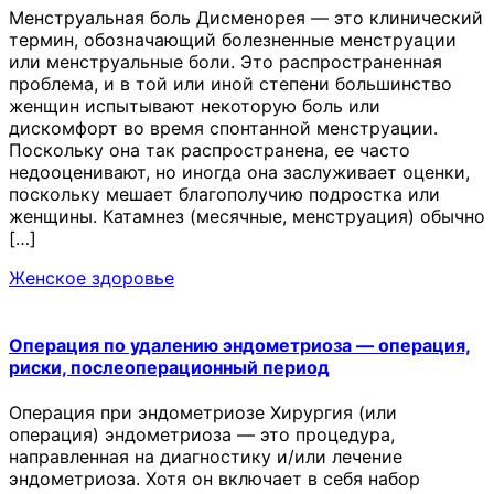
Менструальная боль Дисменорея — это клинический
термин, обозначающий болезненные менструации
или менструальные боли. Это распространенная
проблема, и в той или иной степени большинство
женщин испытывают некоторую боль или
дискомфорт во время спонтанной менструации.
Поскольку она так распространена, ее часто
недооценивают, но иногда она заслуживает оценки,
поскольку мешает благополучию подростка или
женщины. Катамнез (месячные, менструация) обычно
[…]
Женское здоровье
Операция по удалению эндометриоза — операция,
риски, послеоперационный период
Операция при эндометриозе Хирургия (или
операция) эндометриоза — это процедура,
направленная на диагностику и/или лечение
эндометриоза. Хотя он включает в себя набор