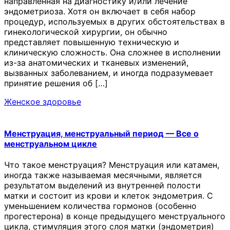
направленная на диагностику и/или лечение
эндометриоза. Хотя он включает в себя набор
процедур, используемых в других обстоятельствах в
гинекологической хирургии, он обычно
представляет повышенную техническую и
клиническую сложность. Она сложнее в исполнении
из-за анатомических и тканевых изменений,
вызванных заболеванием, и иногда подразумевает
принятие решения об […]
Женское здоровье
Менструация, менструальный период — Все о
менструальном цикле
Что такое менструация? Менструация или катамен,
иногда также называемая месячными, является
результатом выделений из внутренней полости
матки и состоит из крови и клеток эндометрия. С
уменьшением количества гормонов (особенно
прогестерона) в конце предыдущего менструального
цикла, стимуляция этого слоя матки (эндометрия)