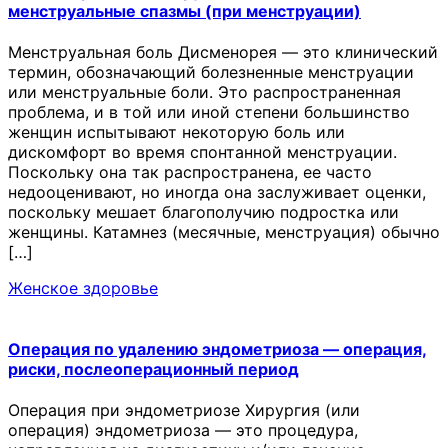
менструальные спазмы (при менструации)
Менструальная боль Дисменорея — это клинический
термин, обозначающий болезненные менструации
или менструальные боли. Это распространенная
проблема, и в той или иной степени большинство
женщин испытывают некоторую боль или
дискомфорт во время спонтанной менструации.
Поскольку она так распространена, ее часто
недооценивают, но иногда она заслуживает оценки,
поскольку мешает благополучию подростка или
женщины. Катамнез (месячные, менструация) обычно
[…]
Женское здоровье
Операция по удалению эндометриоза — операция,
риски, послеоперационный период
Операция при эндометриозе Хирургия (или
операция) эндометриоза — это процедура,