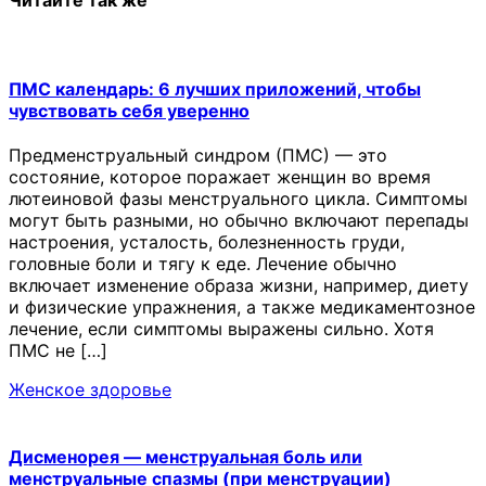
ПМС календарь: 6 лучших приложений, чтобы
чувствовать себя уверенно
Предменструальный синдром (ПМС) — это
состояние, которое поражает женщин во время
лютеиновой фазы менструального цикла. Симптомы
могут быть разными, но обычно включают перепады
настроения, усталость, болезненность груди,
головные боли и тягу к еде. Лечение обычно
включает изменение образа жизни, например, диету
и физические упражнения, а также медикаментозное
лечение, если симптомы выражены сильно. Хотя
ПМС не […]
Женское здоровье
Дисменорея — менструальная боль или
менструальные спазмы (при менструации)