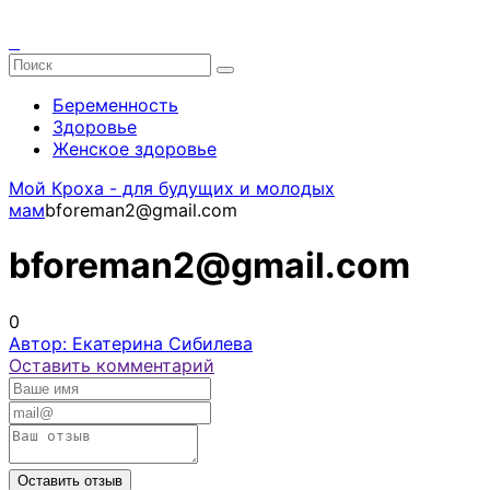
Беременность
Здоровье
Женское здоровье
Мой Кроха - для будущих и молодых
мам
bforeman2@gmail.com
bforeman2@gmail.com
0
Автор: Екатерина Сибилева
Оставить комментарий