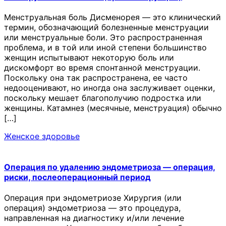
Менструальная боль Дисменорея — это клинический
термин, обозначающий болезненные менструации
или менструальные боли. Это распространенная
проблема, и в той или иной степени большинство
женщин испытывают некоторую боль или
дискомфорт во время спонтанной менструации.
Поскольку она так распространена, ее часто
недооценивают, но иногда она заслуживает оценки,
поскольку мешает благополучию подростка или
женщины. Катамнез (месячные, менструация) обычно
[…]
Женское здоровье
Операция по удалению эндометриоза — операция,
риски, послеоперационный период
Операция при эндометриозе Хирургия (или
операция) эндометриоза — это процедура,
направленная на диагностику и/или лечение