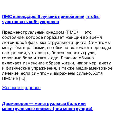
ПМС календарь: 6 лучших приложений, чтобы
чувствовать себя уверенно
Предменструальный синдром (ПМС) — это
состояние, которое поражает женщин во время
лютеиновой фазы менструального цикла. Симптомы
могут быть разными, но обычно включают перепады
настроения, усталость, болезненность груди,
головные боли и тягу к еде. Лечение обычно
включает изменение образа жизни, например, диету
и физические упражнения, а также медикаментозное
лечение, если симптомы выражены сильно. Хотя
ПМС не […]
Женское здоровье
Дисменорея — менструальная боль или
менструальные спазмы (при менструации)