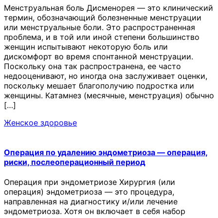
Менструальная боль Дисменорея — это клинический
термин, обозначающий болезненные менструации
или менструальные боли. Это распространенная
проблема, и в той или иной степени большинство
женщин испытывают некоторую боль или
дискомфорт во время спонтанной менструации.
Поскольку она так распространена, ее часто
недооценивают, но иногда она заслуживает оценки,
поскольку мешает благополучию подростка или
женщины. Катамнез (месячные, менструация) обычно
[…]
Женское здоровье
Операция по удалению эндометриоза — операция,
риски, послеоперационный период
Операция при эндометриозе Хирургия (или
операция) эндометриоза — это процедура,
направленная на диагностику и/или лечение
эндометриоза. Хотя он включает в себя набор