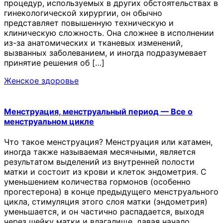
процедур, используемых в других обстоятельствах в
гинекологической хирургии, он обычно
представляет повышенную техническую и
клиническую сложность. Она сложнее в исполнении
из-за анатомических и тканевых изменений,
вызванных заболеванием, и иногда подразумевает
принятие решения об […]
Женское здоровье
Менструация, менструальный период — Все о
менструальном цикле
Что такое менструация? Менструация или катамен,
иногда также называемая месячными, является
результатом выделений из внутренней полости
матки и состоит из крови и клеток эндометрия. С
уменьшением количества гормонов (особенно
прогестерона) в конце предыдущего менструального
цикла, стимуляция этого слоя матки (эндометрия)
уменьшается, и он частично распадается, выходя
через шейку матки и влагалище, давая начало