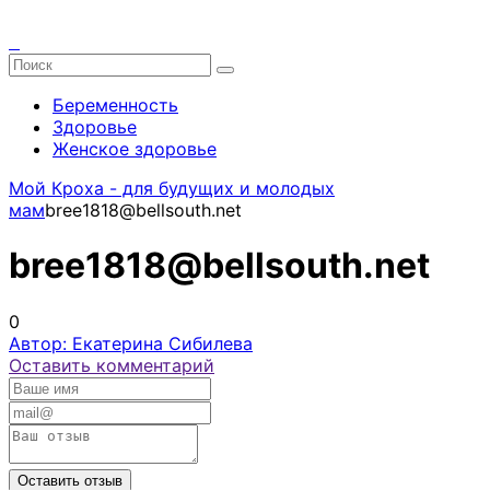
Беременность
Здоровье
Женское здоровье
Мой Кроха - для будущих и молодых
мам
bree1818@bellsouth.net
bree1818@bellsouth.net
0
Автор: Екатерина Сибилева
Оставить комментарий