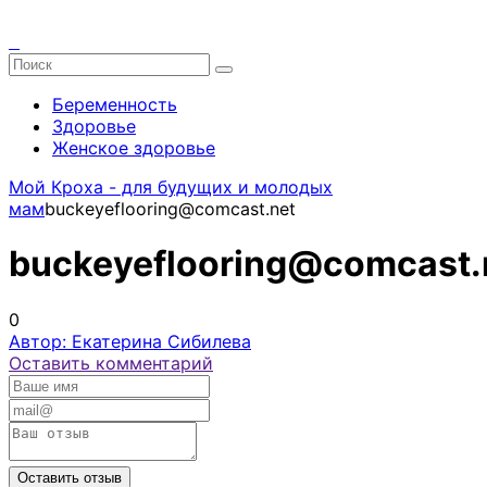
Беременность
Здоровье
Женское здоровье
Мой Кроха - для будущих и молодых
мам
buckeyeflooring@comcast.net
buckeyeflooring@comcast.
0
Автор: Екатерина Сибилева
Оставить комментарий