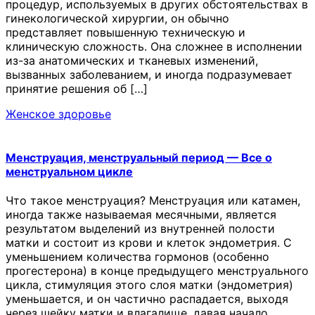
процедур, используемых в других обстоятельствах в
гинекологической хирургии, он обычно
представляет повышенную техническую и
клиническую сложность. Она сложнее в исполнении
из-за анатомических и тканевых изменений,
вызванных заболеванием, и иногда подразумевает
принятие решения об […]
Женское здоровье
Менструация, менструальный период — Все о
менструальном цикле
Что такое менструация? Менструация или катамен,
иногда также называемая месячными, является
результатом выделений из внутренней полости
матки и состоит из крови и клеток эндометрия. С
уменьшением количества гормонов (особенно
прогестерона) в конце предыдущего менструального
цикла, стимуляция этого слоя матки (эндометрия)
уменьшается, и он частично распадается, выходя
через шейку матки и влагалище, давая начало