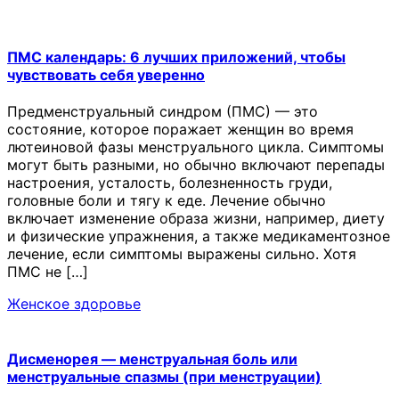
ПМС календарь: 6 лучших приложений, чтобы
чувствовать себя уверенно
Предменструальный синдром (ПМС) — это
состояние, которое поражает женщин во время
лютеиновой фазы менструального цикла. Симптомы
могут быть разными, но обычно включают перепады
настроения, усталость, болезненность груди,
головные боли и тягу к еде. Лечение обычно
включает изменение образа жизни, например, диету
и физические упражнения, а также медикаментозное
лечение, если симптомы выражены сильно. Хотя
ПМС не […]
Женское здоровье
Дисменорея — менструальная боль или
менструальные спазмы (при менструации)