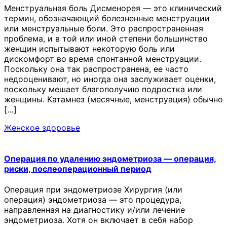
Менструальная боль Дисменорея — это клинический
термин, обозначающий болезненные менструации
или менструальные боли. Это распространенная
проблема, и в той или иной степени большинство
женщин испытывают некоторую боль или
дискомфорт во время спонтанной менструации.
Поскольку она так распространена, ее часто
недооценивают, но иногда она заслуживает оценки,
поскольку мешает благополучию подростка или
женщины. Катамнез (месячные, менструация) обычно
[…]
Женское здоровье
Операция по удалению эндометриоза — операция,
риски, послеоперационный период
Операция при эндометриозе Хирургия (или
операция) эндометриоза — это процедура,
направленная на диагностику и/или лечение
эндометриоза. Хотя он включает в себя набор