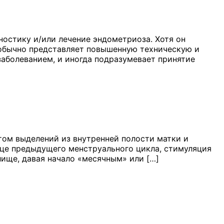
ностику и/или лечение эндометриоза. Хотя он
н обычно представляет повышенную техническую и
заболеванием, и иногда подразумевает принятие
том выделений из внутренней полости матки и
нце предыдущего менструального цикла, стимуляция
лище, давая начало «месячным» или […]