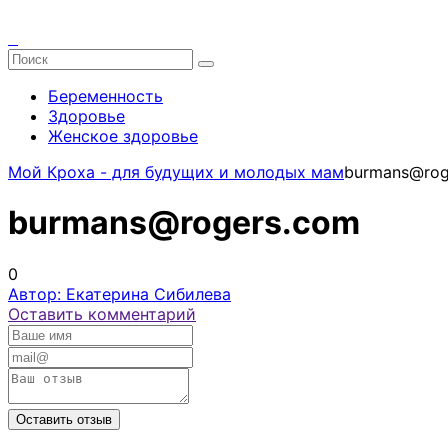
Беременность
Здоровье
Женское здоровье
Мой Кроха - для будущих и молодых мам
burmans@rog
burmans@rogers.com
0
Автор: Екатерина Сибилева
Оставить комментарий