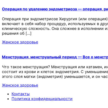
Операция по удалению эндометриоза — операция, р
Операция при эндометриозе Хирургия (или операция)
включает в себя набор процедур, используемых в др
клиническую сложность. Она сложнее в исполнении и
решения об […]
Женское здоровье
Менструация, менструальный период — Все о менст
Что такое менструация? Менструация или катамен, и
состоит из крови и клеток эндометрия. С уменьшени
этого слоя матки (эндометрия) уменьшается, и он ча
Женское здоровье
Контакты
Политика конфиденциальности