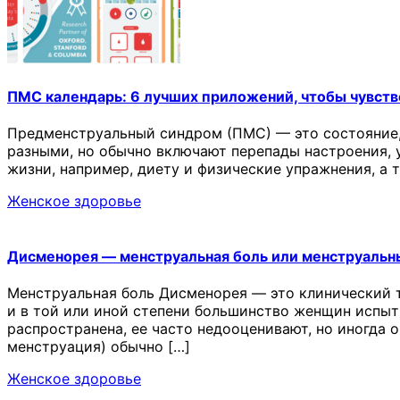
ПМС календарь: 6 лучших приложений, чтобы чувств
Предменструальный синдром (ПМС) — это состояние,
разными, но обычно включают перепады настроения, у
жизни, например, диету и физические упражнения, а
Женское здоровье
Дисменорея — менструальная боль или менструальн
Менструальная боль Дисменорея — это клинический 
и в той или иной степени большинство женщин испыт
распространена, ее часто недооценивают, но иногда 
менструация) обычно […]
Женское здоровье