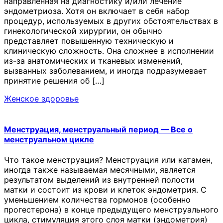
направленная на диагностику и/или лечение
эндометриоза. Хотя он включает в себя набор
процедур, используемых в других обстоятельствах в
гинекологической хирургии, он обычно
представляет повышенную техническую и
клиническую сложность. Она сложнее в исполнении
из-за анатомических и тканевых изменений,
вызванных заболеванием, и иногда подразумевает
принятие решения об […]
Женское здоровье
Менструация, менструальный период — Все о
менструальном цикле
Что такое менструация? Менструация или катамен,
иногда также называемая месячными, является
результатом выделений из внутренней полости
матки и состоит из крови и клеток эндометрия. С
уменьшением количества гормонов (особенно
прогестерона) в конце предыдущего менструального
цикла, стимуляция этого слоя матки (эндометрия)