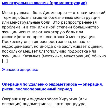
менструальные спазмы (при менструации)
Менструальная боль Дисменорея — это клинический
термин, обозначающий болезненные менструации
или менструальные боли. Это распространенная
проблема, и в той или иной степени большинство
женщин испытывают некоторую боль или
дискомфорт во время спонтанной менструации.
Поскольку она так распространена, ее часто
недооценивают, но иногда она заслуживает оценки,
поскольку мешает благополучию подростка или
женщины. Катамнез (месячные, менструация) обычно
[…]
Женское здоровье
Операция по удалению эндометриоза — операция,
риски, послеоперационный период
Операция при эндометриозе Хирургия (или
операция) эндометриоза — это процедура,