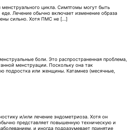
 менструального цикла. Симптомы могут быть
к еде. Лечение обычно включает изменение образа
ены сильно. Хотя ПМС не […]
енструальные боли. Это распространенная проблема,
анной менструации. Поскольку она так
чию подростка или женщины. Катамнез (месячные,
ностику и/или лечение эндометриоза. Хотя он
н обычно представляет повышенную техническую и
заболеванием, и иногда подразумевает принятие