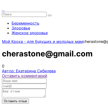
Беременность
Здоровье
Женское здоровье
Мой Кроха - для будущих и молодых мам
cherastone@
cherastone@gmail.com
0
Автор: Екатерина Сибилева
Оставить комментарий