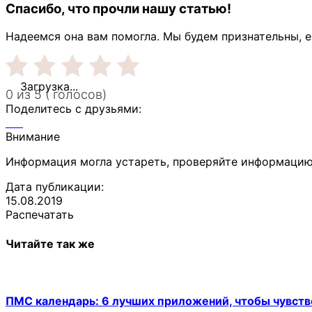
Спасибо, что прочли нашу статью!
Надеемся она вам помогла. Мы будем признательны, е
Загрузка...
0 из 5 ( голосов)
Поделитесь с друзьями:
Внимание
Информация могла устареть, проверяйте информацию
Дата публикации:
15.08.2019
Распечатать
Читайте так же
ПМС календарь: 6 лучших приложений, чтобы чувств