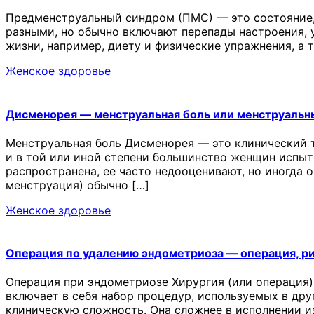
Предменструальный синдром (ПМС) — это состояние,
разными, но обычно включают перепады настроения, у
жизни, например, диету и физические упражнения, а
Женское здоровье
Дисменорея — менструальная боль или менструальн
Менструальная боль Дисменорея — это клинический 
и в той или иной степени большинство женщин испыт
распространена, ее часто недооценивают, но иногда 
менструация) обычно […]
Женское здоровье
Операция по удалению эндометриоза — операция, р
Операция при эндометриозе Хирургия (или операция)
включает в себя набор процедур, используемых в др
клиническую сложность. Она сложнее в исполнении и