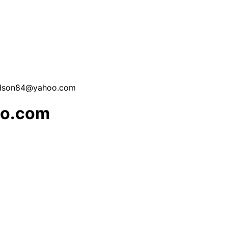
aldson84@yahoo.com
oo.com