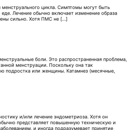
 менструального цикла. Симптомы могут быть
к еде. Лечение обычно включает изменение образа
ены сильно. Хотя ПМС не […]
енструальные боли. Это распространенная проблема,
анной менструации. Поскольку она так
чию подростка или женщины. Катамнез (месячные,
ностику и/или лечение эндометриоза. Хотя он
н обычно представляет повышенную техническую и
заболеванием, и иногда подразумевает принятие