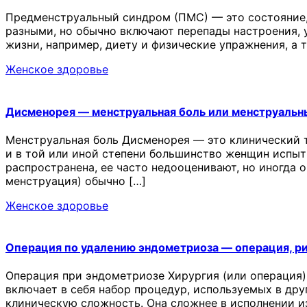
Предменструальный синдром (ПМС) — это состояние,
разными, но обычно включают перепады настроения, у
жизни, например, диету и физические упражнения, а
Женское здоровье
Дисменорея — менструальная боль или менструальн
Менструальная боль Дисменорея — это клинический 
и в той или иной степени большинство женщин испыт
распространена, ее часто недооценивают, но иногда 
менструация) обычно […]
Женское здоровье
Операция по удалению эндометриоза — операция, р
Операция при эндометриозе Хирургия (или операция)
включает в себя набор процедур, используемых в др
клиническую сложность. Она сложнее в исполнении и